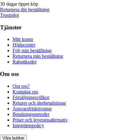
30 dagar öppet köp
Returnera din beställning
Trustpilot
Tjänster
Mitt konto
Hjälpcenter
Följ min beställning
Returnera min beställning
Rabattkoder
Om oss
Om oss?
Kontakta oss
Försäljningsvillkor
Returer och återbetalningar
Ansvarsfriskrivning
Betalningsmetoder
Priser och leveransalternativ
Integritetspolicy
Våra butiker