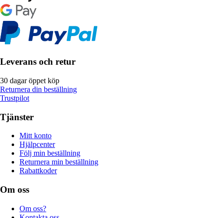
Leverans och retur
30 dagar öppet köp
Returnera din beställning
Trustpilot
Tjänster
Mitt konto
Hjälpcenter
Följ min beställning
Returnera min beställning
Rabattkoder
Om oss
Om oss?
Kontakta oss