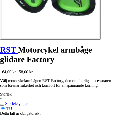
RST
Motorcykel armbåge
glidare Factory
164,00 kr
158,00 kr
Välj motocykelarmbågen RST Factory, den oumbärliga accessoaren
som förenar säkerhet och komfort för en spännande körning.
Storlek
*
Storleksguide
TU
Detta fält är obligatoriskt