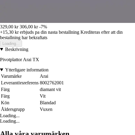
329,00 kr
306,00 kr
-7%
+15,30 kr
erbjuds pa din nasta bestallning
Krediteras efter att din
bestallning har bekraftats
Loading...
Beskrivning
Pivotplattor Arai TX
Ytterligare information
Varumärke
Arai
Leverantörsreferens
8002762001
Färg
diamant vit
Färg
Vit
Kön
Blandad
Åldersgrupp
Vuxen
Loading...
Loading...
Alla våra varumärken