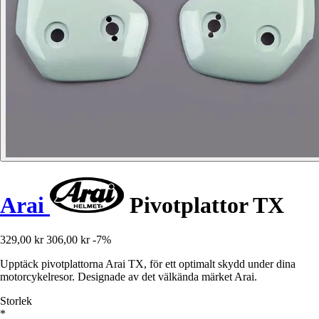
Arai
Pivotplattor TX
329,00 kr
306,00 kr
-7%
Upptäck pivotplattorna Arai TX, för ett optimalt skydd under dina
motorcykelresor. Designade av det välkända märket Arai.
Storlek
*