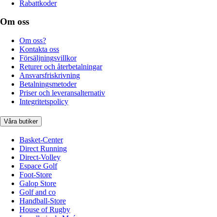
Rabattkoder
Om oss
Om oss?
Kontakta oss
Försäljningsvillkor
Returer och återbetalningar
Ansvarsfriskrivning
Betalningsmetoder
Priser och leveransalternativ
Integritetspolicy
Våra butiker
Basket-Center
Direct Running
Direct-Volley
Espace Golf
Foot-Store
Galop Store
Golf and co
Handball-Store
House of Rugby