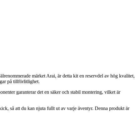
älrenommerade märket Arai, är detta kit en reservdel av hög kvalitet,
 på tillförlitlighet.
nenter garanterar det en säker och stabil montering, vilket är
ick, så att du kan njuta fullt ut av varje äventyr. Denna produkt är