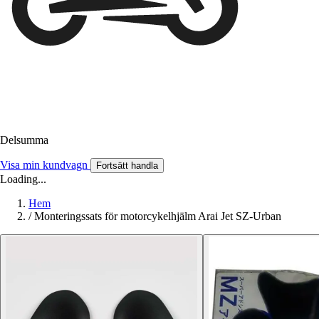
Delsumma
Visa min kundvagn
Fortsätt handla
Loading...
Hem
/
Monteringssats för motorcykelhjälm Arai Jet SZ-Urban