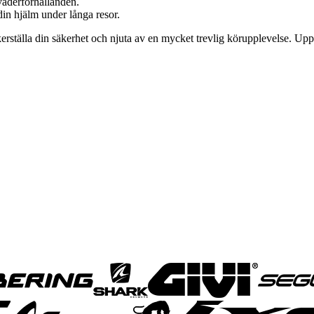
väderförhållanden.
n hjälm under långa resor.
säkerställa din säkerhet och njuta av en mycket trevlig körupplevelse. 