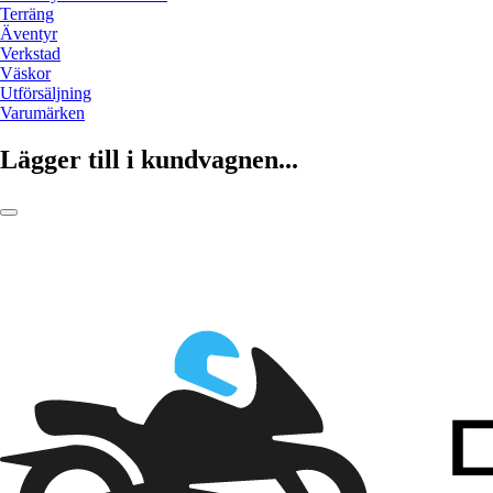
Terräng
Äventyr
Verkstad
Väskor
Utförsäljning
Varumärken
Lägger till i kundvagnen...