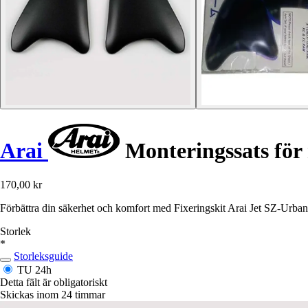
Arai
Monteringssats för
170,00 kr
Förbättra din säkerhet och komfort med Fixeringskit Arai Jet SZ-Urban,
Storlek
*
Storleksguide
TU
24h
Detta fält är obligatoriskt
Skickas inom 24 timmar