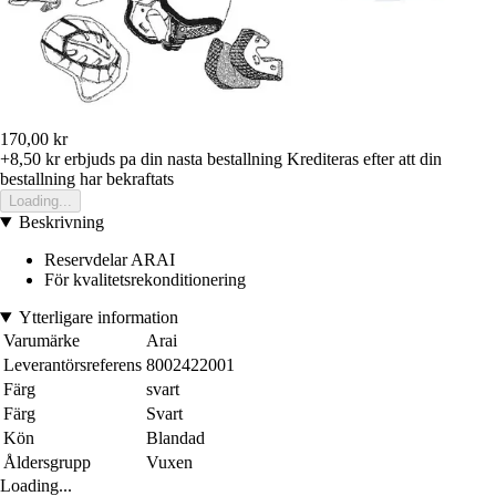
170,00 kr
+8,50 kr
erbjuds pa din nasta bestallning
Krediteras efter att din
bestallning har bekraftats
Loading...
Beskrivning
Reservdelar ARAI
För kvalitetsrekonditionering
Ytterligare information
Varumärke
Arai
Leverantörsreferens
8002422001
Färg
svart
Färg
Svart
Kön
Blandad
Åldersgrupp
Vuxen
Loading...