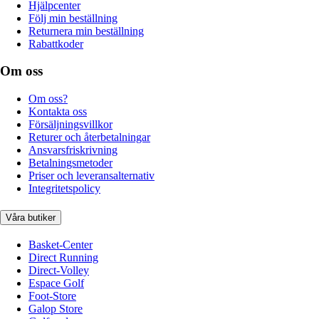
Hjälpcenter
Följ min beställning
Returnera min beställning
Rabattkoder
Om oss
Om oss?
Kontakta oss
Försäljningsvillkor
Returer och återbetalningar
Ansvarsfriskrivning
Betalningsmetoder
Priser och leveransalternativ
Integritetspolicy
Våra butiker
Basket-Center
Direct Running
Direct-Volley
Espace Golf
Foot-Store
Galop Store