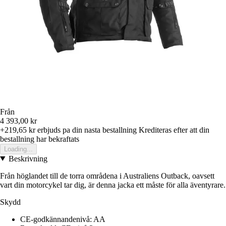
Från
4 393,00 kr
+219,65 kr
erbjuds pa din nasta bestallning
Krediteras efter att din
bestallning har bekraftats
Loading...
Beskrivning
Från höglandet till de torra områdena i Australiens Outback, oavsett
vart din motorcykel tar dig, är denna jacka ett måste för alla äventyrare.
Skydd
CE-godkännandenivå: AA