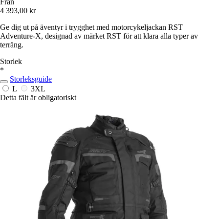
Från
4 393,00 kr
Ge dig ut på äventyr i trygghet med motorcykeljackan RST
Adventure-X, designad av märket RST för att klara alla typer av
terräng.
Storlek
*
Storleksguide
L
3XL
Detta fält är obligatoriskt