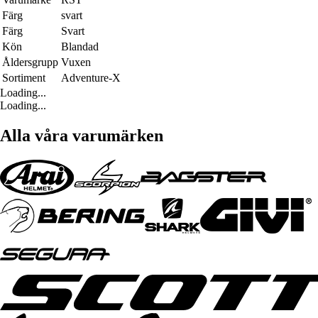
Färg
svart
Färg
Svart
Kön
Blandad
Åldersgrupp
Vuxen
Sortiment
Adventure-X
Loading...
Loading...
Alla våra varumärken