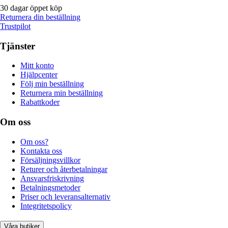
30 dagar öppet köp
Returnera din beställning
Trustpilot
Tjänster
Mitt konto
Hjälpcenter
Följ min beställning
Returnera min beställning
Rabattkoder
Om oss
Om oss?
Kontakta oss
Försäljningsvillkor
Returer och återbetalningar
Ansvarsfriskrivning
Betalningsmetoder
Priser och leveransalternativ
Integritetspolicy
Våra butiker