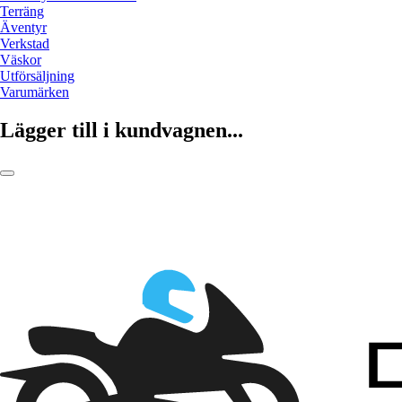
Terräng
Äventyr
Verkstad
Väskor
Utförsäljning
Varumärken
Lägger till i kundvagnen...