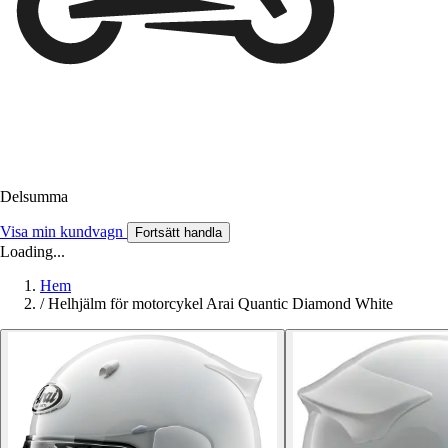
Delsumma
Visa min kundvagn
Fortsätt handla
Loading...
Hem
/
Helhjälm för motorcykel Arai Quantic Diamond White