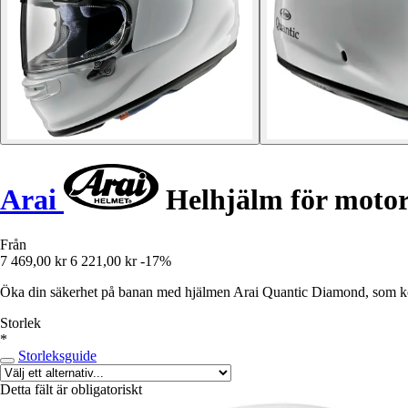
Arai
Helhjälm för moto
Från
7 469,00 kr
6 221,00 kr
-17%
Öka din säkerhet på banan med hjälmen Arai Quantic Diamond, som kom
Storlek
*
Storleksguide
Detta fält är obligatoriskt