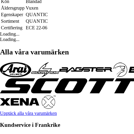
Kön
Blandad
Åldersgrupp
Vuxen
Egenskaper
QUANTIC
Sortiment
QUANTIC
Certifiering
ECE 22-06
Loading...
Loading...
Alla våra varumärken
Upptäck alla våra varumärken
Kundservice i Frankrike