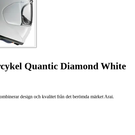
rcykel Quantic Diamond White
binerar design och kvalitet från det berömda märket Arai.