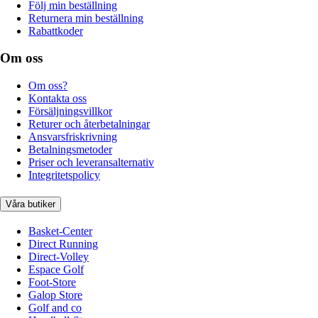
Följ min beställning
Returnera min beställning
Rabattkoder
Om oss
Om oss?
Kontakta oss
Försäljningsvillkor
Returer och återbetalningar
Ansvarsfriskrivning
Betalningsmetoder
Priser och leveransalternativ
Integritetspolicy
Våra butiker
Basket-Center
Direct Running
Direct-Volley
Espace Golf
Foot-Store
Galop Store
Golf and co