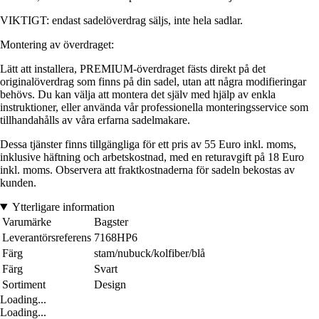
VIKTIGT: endast sadelöverdrag säljs, inte hela sadlar.
Montering av överdraget:
Lätt att installera, PREMIUM-överdraget fästs direkt på det
originalöverdrag som finns på din sadel, utan att några modifieringar
behövs. Du kan välja att montera det själv med hjälp av enkla
instruktioner, eller använda vår professionella monteringsservice som
tillhandahålls av våra erfarna sadelmakare.
Dessa tjänster finns tillgängliga för ett pris av 55 Euro inkl. moms,
inklusive häftning och arbetskostnad, med en returavgift på 18 Euro
inkl. moms. Observera att fraktkostnaderna för sadeln bekostas av
kunden.
Ytterligare information
Varumärke
Bagster
Leverantörsreferens
7168HP6
Färg
stam/nubuck/kolfiber/blå
Färg
Svart
Sortiment
Design
Loading...
Loading...