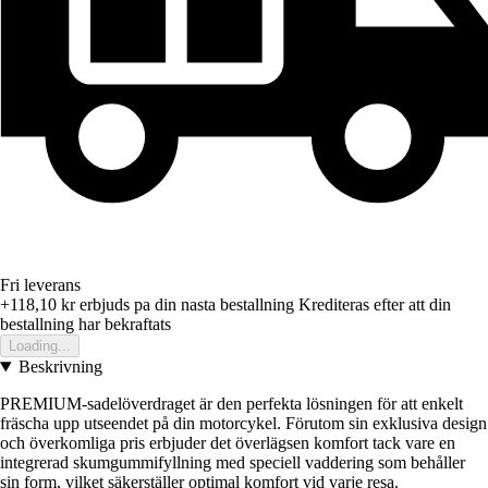
Fri leverans
+118,10 kr
erbjuds pa din nasta bestallning
Krediteras efter att din
bestallning har bekraftats
Loading...
Beskrivning
PREMIUM-sadelöverdraget är den perfekta lösningen för att enkelt
fräscha upp utseendet på din motorcykel. Förutom sin exklusiva design
och överkomliga pris erbjuder det överlägsen komfort tack vare en
integrerad skumgummifyllning med speciell vaddering som behåller
sin form, vilket säkerställer optimal komfort vid varje resa.