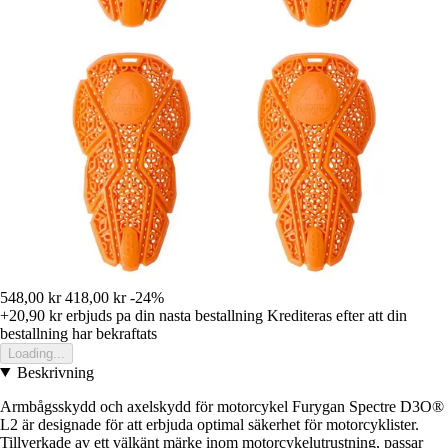
548,00 kr
418,00 kr
-24%
+20,90 kr
erbjuds pa din nasta bestallning
Krediteras efter att din
bestallning har bekraftats
Loading...
Beskrivning
Armbågsskydd och axelskydd för motorcykel Furygan Spectre D3O®
L2 är designade för att erbjuda optimal säkerhet för motorcyklister.
Tillverkade av ett välkänt märke inom motorcykelutrustning, passar