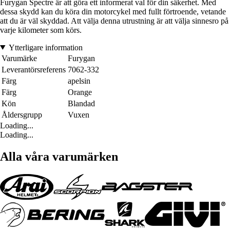
Furygan Spectre är att göra ett informerat val för din säkerhet. Med
dessa skydd kan du köra din motorcykel med fullt förtroende, vetande
att du är väl skyddad. Att välja denna utrustning är att välja sinnesro på
varje kilometer som körs.
Ytterligare information
Varumärke
Furygan
Leverantörsreferens
7062-332
Färg
apelsin
Färg
Orange
Kön
Blandad
Åldersgrupp
Vuxen
Loading...
Loading...
Alla våra varumärken