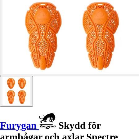
Furygan
Skydd för
armbågar och axlar Spectre