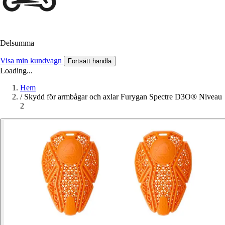
Delsumma
Visa min kundvagn
Fortsätt handla
Loading...
Hem
/
Skydd för armbågar och axlar Furygan Spectre D3O® Niveau
2