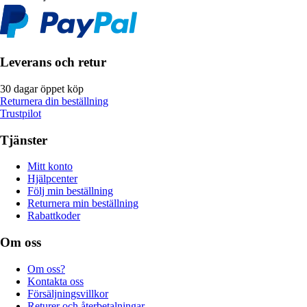
Leverans och retur
30 dagar öppet köp
Returnera din beställning
Trustpilot
Tjänster
Mitt konto
Hjälpcenter
Följ min beställning
Returnera min beställning
Rabattkoder
Om oss
Om oss?
Kontakta oss
Försäljningsvillkor
Returer och återbetalningar