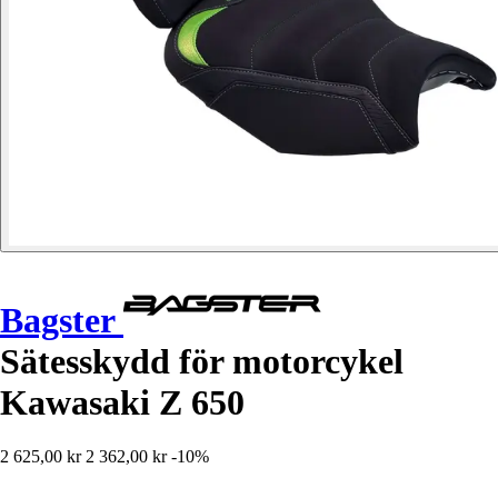
Bagster
Sätesskydd för motorcykel
Kawasaki Z 650
2 625,00 kr
2 362,00 kr
-10%