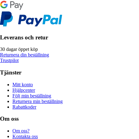
Leverans och retur
30 dagar öppet köp
Returnera din beställning
Trustpilot
Tjänster
Mitt konto
Hjälpcenter
Följ min beställning
Returnera min beställning
Rabattkoder
Om oss
Om oss?
Kontakta oss