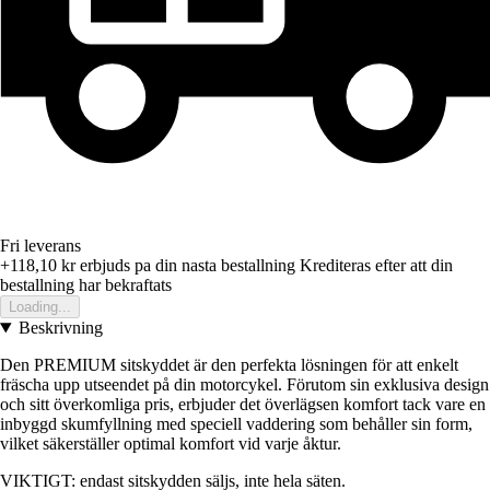
Fri leverans
+118,10 kr
erbjuds pa din nasta bestallning
Krediteras efter att din
bestallning har bekraftats
Loading...
Beskrivning
Den PREMIUM sitskyddet är den perfekta lösningen för att enkelt
fräscha upp utseendet på din motorcykel. Förutom sin exklusiva design
och sitt överkomliga pris, erbjuder det överlägsen komfort tack vare en
inbyggd skumfyllning med speciell vaddering som behåller sin form,
vilket säkerställer optimal komfort vid varje åktur.
VIKTIGT: endast sitskydden säljs, inte hela säten.