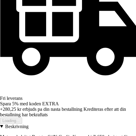
Fri leverans
Spara 5%
med koden
EXTRA
+280,25 kr
erbjuds pa din nasta bestallning
Krediteras efter att din
bestallning har bekraftats
Loading...
Beskrivning