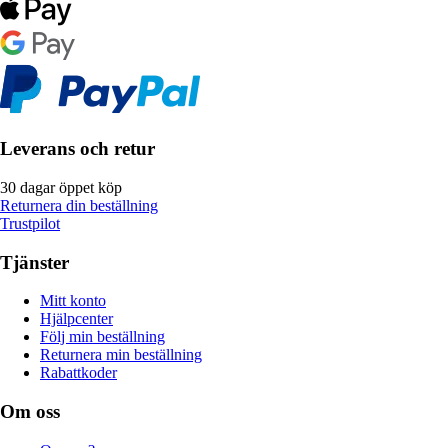
Leverans och retur
30 dagar öppet köp
Returnera din beställning
Trustpilot
Tjänster
Mitt konto
Hjälpcenter
Följ min beställning
Returnera min beställning
Rabattkoder
Om oss