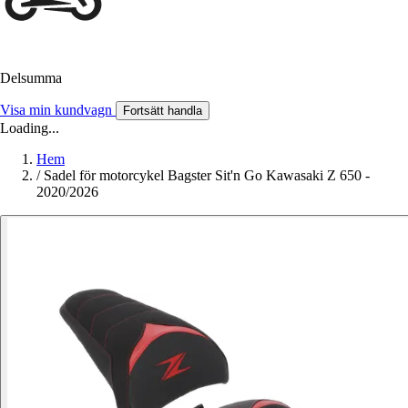
Delsumma
Visa min kundvagn
Fortsätt handla
Loading...
Hem
/
Sadel för motorcykel Bagster Sit'n Go Kawasaki Z 650 -
2020/2026