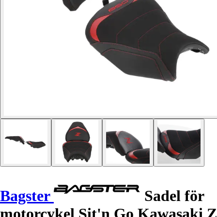
Bagster
Sadel för
motorcykel Sit'n Go Kawasaki Z