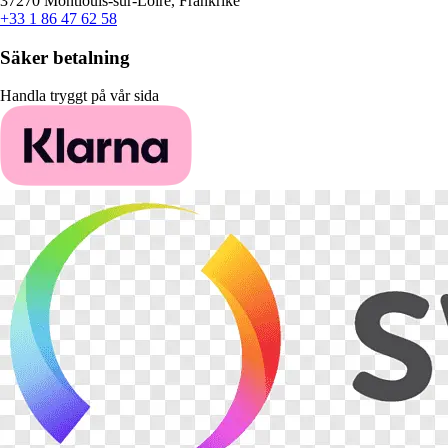
37270 Montlouis-sur-Loire, Frankrike
+33 1 86 47 62 58
Säker betalning
Handla tryggt på vår sida