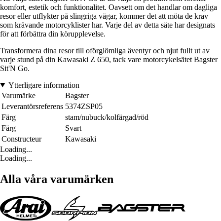
komfort, estetik och funktionalitet. Oavsett om det handlar om dagliga
resor eller utflykter på slingriga vägar, kommer det att möta de krav
som krävande motorcyklister har. Varje del av detta säte har designats
för att förbättra din körupplevelse.
Transformera dina resor till oförglömliga äventyr och njut fullt ut av
varje stund på din Kawasaki Z 650, tack vare motorcykelsätet Bagster
Sit'N Go.
Ytterligare information
Varumärke
Bagster
Leverantörsreferens
5374ZSP05
Färg
stam/nubuck/kolfärgad/röd
Färg
Svart
Constructeur
Kawasaki
Loading...
Loading...
Alla våra varumärken