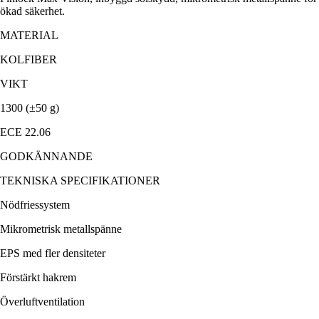
ökad säkerhet.
MATERIAL
KOLFIBER
VIKT
1300 (±50 g)
ECE 22.06
GODKÄNNANDE
TEKNISKA SPECIFIKATIONER
Nödfriessystem
Mikrometrisk metallspänne
EPS med fler densiteter
Förstärkt hakrem
Överluftventilation