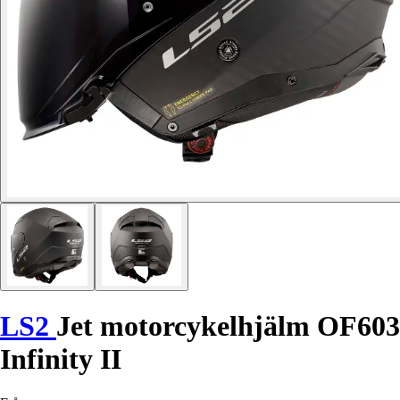
LS2
Jet motorcykelhjälm OF603
Infinity II