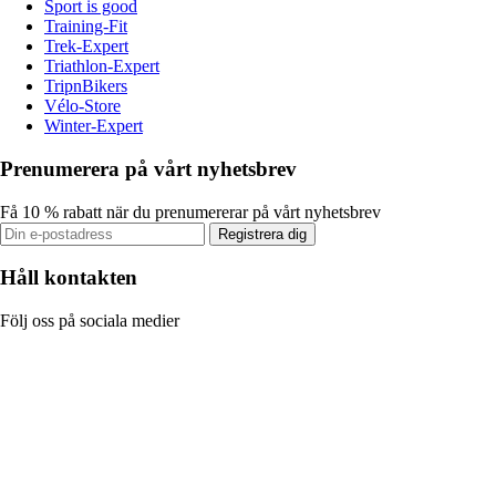
Sport is good
Training-Fit
Trek-Expert
Triathlon-Expert
TripnBikers
Vélo-Store
Winter-Expert
Prenumerera på vårt nyhetsbrev
Få 10 % rabatt när du prenumererar på vårt nyhetsbrev
Registrera dig
Håll kontakten
Följ oss på sociala medier