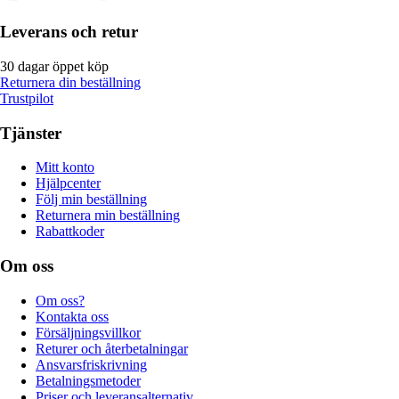
Leverans och retur
30 dagar öppet köp
Returnera din beställning
Trustpilot
Tjänster
Mitt konto
Hjälpcenter
Följ min beställning
Returnera min beställning
Rabattkoder
Om oss
Om oss?
Kontakta oss
Försäljningsvillkor
Returer och återbetalningar
Ansvarsfriskrivning
Betalningsmetoder
Priser och leveransalternativ