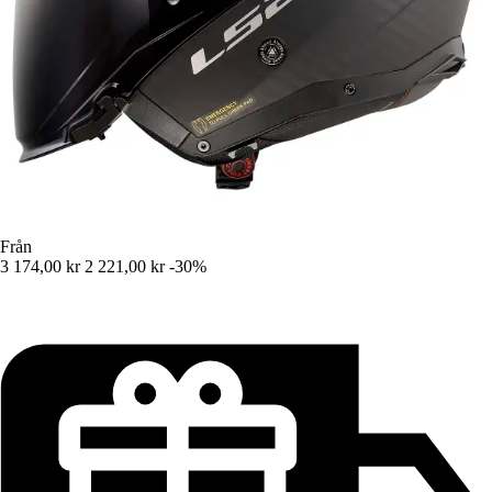
Från
3 174,00 kr
2 221,00 kr
-30%