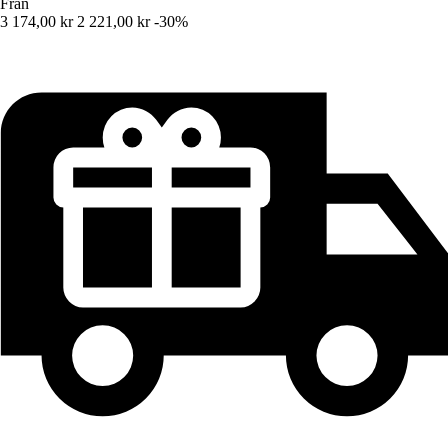
Från
3 174,00 kr
2 221,00 kr
-30%