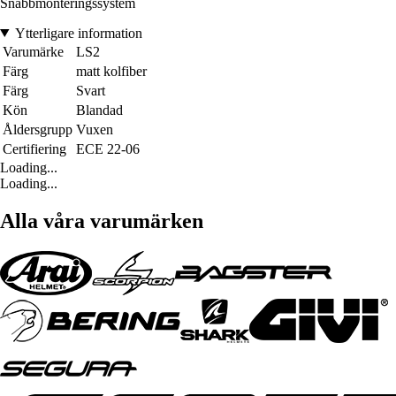
Snabbmonteringssystem
Ytterligare information
Varumärke
LS2
Färg
matt kolfiber
Färg
Svart
Kön
Blandad
Åldersgrupp
Vuxen
Certifiering
ECE 22-06
Loading...
Loading...
Alla våra varumärken