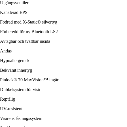
Utgångsventiler
Kanalerad EPS
Fodrad med X-Static© silvertyg
Förberedd för ny Bluetooth LS2
Avtagbar och tvättbar insida
Andas
Hypoallergenisk
Bekvämt innertyg
Pinlock® 70 MaxVision™ ingår
Dubbelsystem för visir
Reptålig
UV-resistent
Visirens låsningssystem