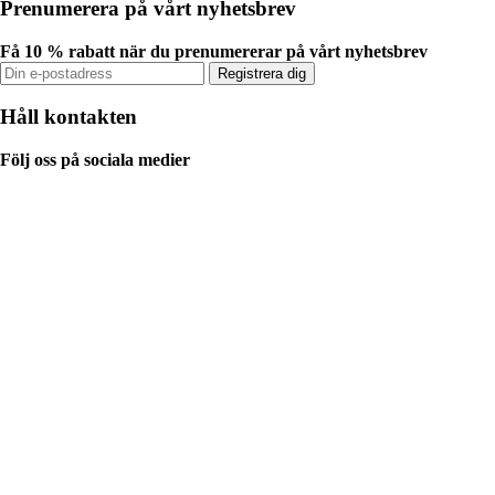
Prenumerera på vårt nyhetsbrev
Få 10 % rabatt när du prenumererar på vårt nyhetsbrev
Registrera dig
Håll kontakten
Följ oss på sociala medier