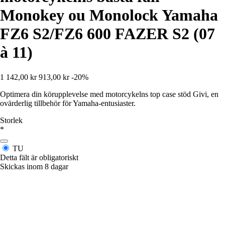
Monokey ou Monolock Yamaha
FZ6 S2/FZ6 600 FAZER S2 (07
à 11)
1 142,00 kr
913,00 kr
-20%
Optimera din körupplevelse med motorcykelns top case stöd Givi, en
ovärderlig tillbehör för Yamaha-entusiaster.
Storlek
*
TU
Detta fält är obligatoriskt
Skickas inom 8 dagar