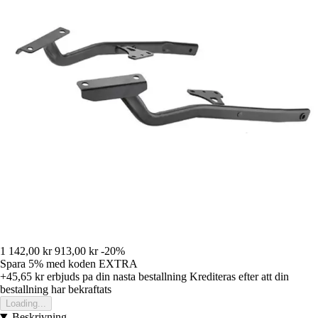
1 142,00 kr
913,00 kr
-20%
Spara 5%
med koden
EXTRA
+45,65 kr
erbjuds pa din nasta bestallning
Krediteras efter att din
bestallning har bekraftats
Loading...
Beskrivning