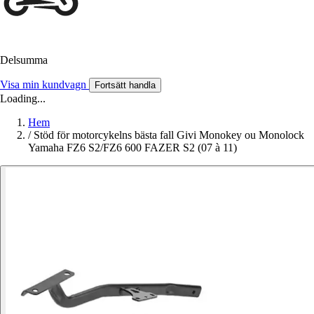
Delsumma
Visa min kundvagn
Fortsätt handla
Loading...
Hem
/
Stöd för motorcykelns bästa fall Givi Monokey ou Monolock
Yamaha FZ6 S2/FZ6 600 FAZER S2 (07 à 11)