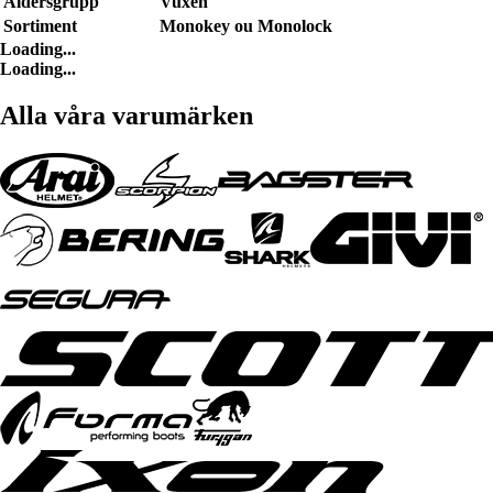
Åldersgrupp
Vuxen
Sortiment
Monokey ou Monolock
Loading...
Loading...
Alla våra varumärken