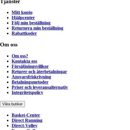
Tjänster
Mitt konto
Hjälpcenter
Följ min beställning
Returnera min beställning
Rabattkoder
Om oss
Om oss?
Kontakta oss
Försäljningsvillkor
Returer och återbetalningar
Ansvarsfriskrivning
Betalningsmetoder
Priser och leveransalternativ
Integritetspolicy
Våra butiker
Basket-Center
Direct Running
Direct-Volley