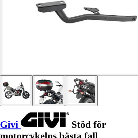
Givi
Stöd för
motorcykelns bästa fall