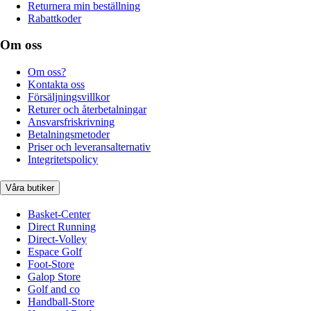
Returnera min beställning
Rabattkoder
Om oss
Om oss?
Kontakta oss
Försäljningsvillkor
Returer och återbetalningar
Ansvarsfriskrivning
Betalningsmetoder
Priser och leveransalternativ
Integritetspolicy
Våra butiker
Basket-Center
Direct Running
Direct-Volley
Espace Golf
Foot-Store
Galop Store
Golf and co
Handball-Store