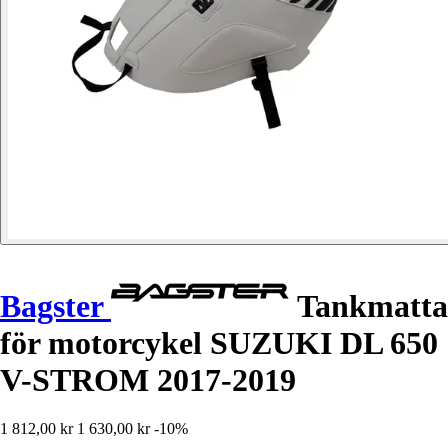
Bagster
Tankmatta
för motorcykel SUZUKI DL 650
V-STROM 2017-2019
1 812,00 kr
1 630,00 kr
-10%