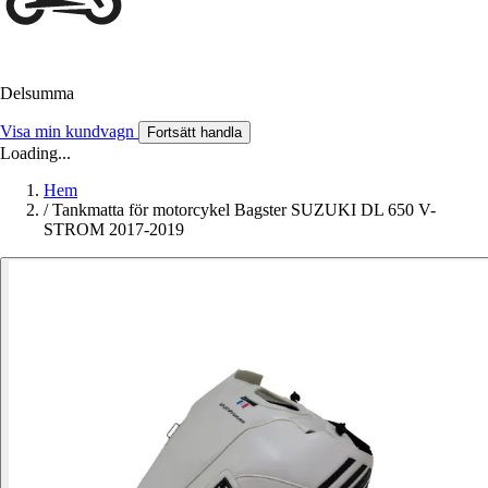
Delsumma
Visa min kundvagn
Fortsätt handla
Loading...
Hem
/
Tankmatta för motorcykel Bagster SUZUKI DL 650 V-
STROM 2017-2019