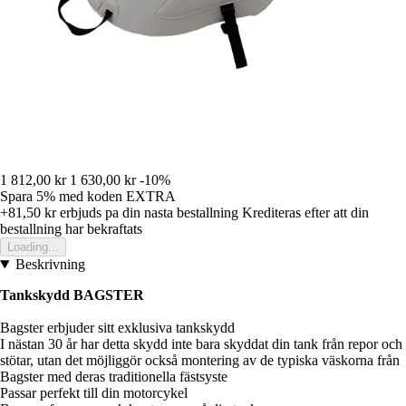
1 812,00 kr
1 630,00 kr
-10%
Spara 5%
med koden
EXTRA
+81,50 kr
erbjuds pa din nasta bestallning
Krediteras efter att din
bestallning har bekraftats
Loading...
Beskrivning
Tankskydd BAGSTER
Bagster erbjuder sitt exklusiva tankskydd
I nästan 30 år har detta skydd inte bara skyddat din tank från repor och
stötar, utan det möjliggör också montering av de typiska väskorna från
Bagster med deras traditionella fästsyste
Passar perfekt till din motorcykel