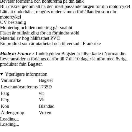
Bevarar formerna och konturerna på din tank
Blir diskret genom att ha den mest passande färgen för din motorcykel
Lätt att underhålla, rengörs under samma förhållanden som din
motorcykel
UV-beständig
Montering och demontering går snabbt
Fästet är otillgängligt för att förhindra stöld
Material av hög hållfasthet PVC
En produkt som är utarbetad och tillverkad i Frankrike
Made in France :
Tankskydden Bagster är tillverkade i Normandie.
Leveranstiderna förlängs därför till 7 till 10 dagar jämfört med övriga
produkter från Bagster.
Ytterligare information
Varumärke
Bagster
Leverantörsreferens
1735D
Färg
vit
Färg
Vit
Kön
Blandad
Åldersgrupp
Vuxen
Loading...
Loading...