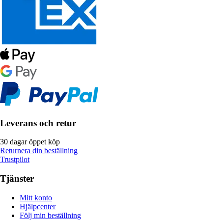
Leverans och retur
30 dagar öppet köp
Returnera din beställning
Trustpilot
Tjänster
Mitt konto
Hjälpcenter
Följ min beställning