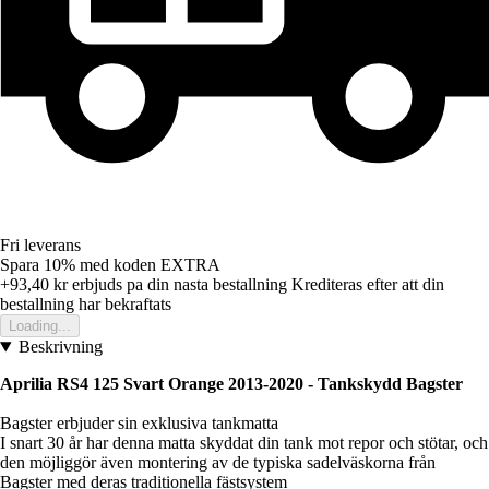
Fri leverans
Spara 10%
med koden
EXTRA
+93,40 kr
erbjuds pa din nasta bestallning
Krediteras efter att din
bestallning har bekraftats
Loading...
Beskrivning
Aprilia RS4 125 Svart Orange 2013-2020 - Tankskydd Bagster
Bagster erbjuder sin exklusiva tankmatta
I snart 30 år har denna matta skyddat din tank mot repor och stötar, och
den möjliggör även montering av de typiska sadelväskorna från
Bagster med deras traditionella fästsystem