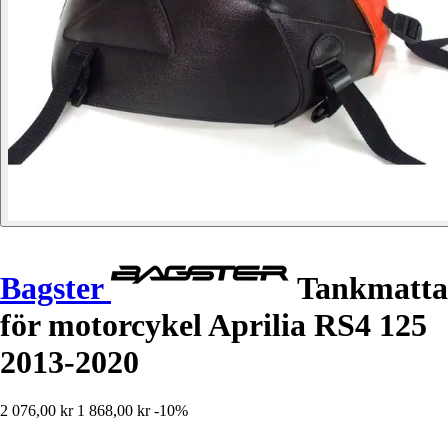
Bagster
Tankmatta
för motorcykel Aprilia RS4 125
2013-2020
2 076,00 kr
1 868,00 kr
-10%