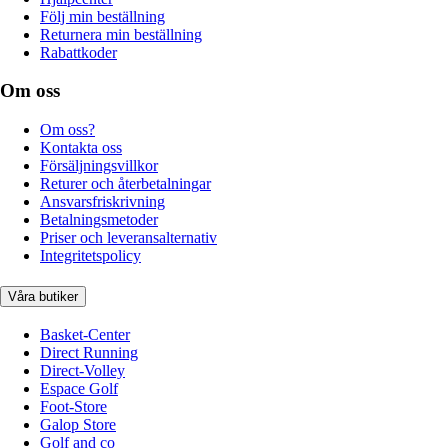
Följ min beställning
Returnera min beställning
Rabattkoder
Om oss
Om oss?
Kontakta oss
Försäljningsvillkor
Returer och återbetalningar
Ansvarsfriskrivning
Betalningsmetoder
Priser och leveransalternativ
Integritetspolicy
Våra butiker
Basket-Center
Direct Running
Direct-Volley
Espace Golf
Foot-Store
Galop Store
Golf and co