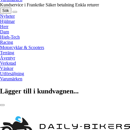
Kundservice i Frankrike
Säker betalning
Enkla returer
Sök
Nyheter
Hjälmar
Herr
Dam
High-Tech
Racing
Motorcyklar & Scooters
Terräng
Äventyr
Verkstad
Väskor
Utförsäljning
Varumärken
Lägger till i kundvagnen...