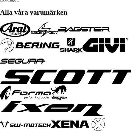
Alla våra varumärken