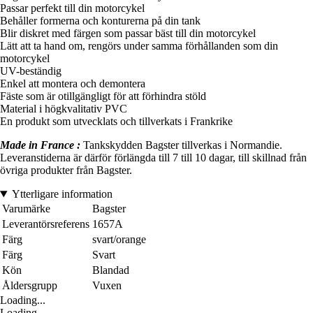
Passar perfekt till din motorcykel
Behåller formerna och konturerna på din tank
Blir diskret med färgen som passar bäst till din motorcykel
Lätt att ta hand om, rengörs under samma förhållanden som din
motorcykel
UV-beständig
Enkel att montera och demontera
Fäste som är otillgängligt för att förhindra stöld
Material i högkvalitativ PVC
En produkt som utvecklats och tillverkats i Frankrike
Made in France :
Tankskydden Bagster tillverkas i Normandie.
Leveranstiderna är därför förlängda till 7 till 10 dagar, till skillnad från
övriga produkter från Bagster.
Ytterligare information
Varumärke
Bagster
Leverantörsreferens
1657A
Färg
svart/orange
Färg
Svart
Kön
Blandad
Åldersgrupp
Vuxen
Loading...
Loading...