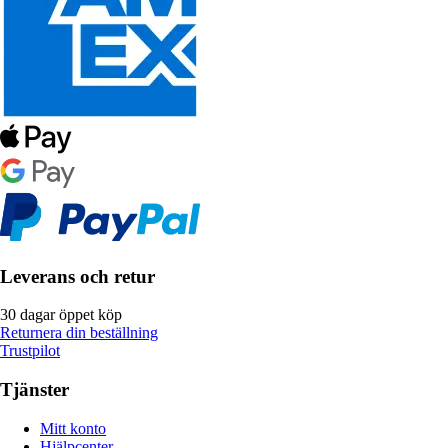
Leverans och retur
30 dagar öppet köp
Returnera din beställning
Trustpilot
Tjänster
Mitt konto
Hjälpcenter