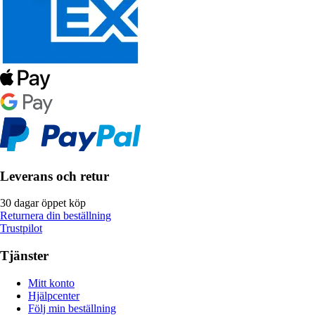
Leverans och retur
30 dagar öppet köp
Returnera din beställning
Trustpilot
Tjänster
Mitt konto
Hjälpcenter
Följ min beställning