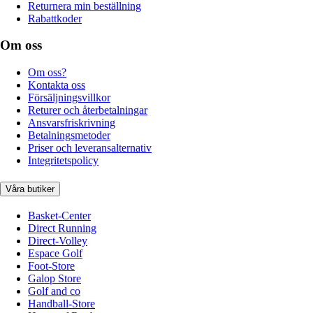
Returnera min beställning
Rabattkoder
Om oss
Om oss?
Kontakta oss
Försäljningsvillkor
Returer och återbetalningar
Ansvarsfriskrivning
Betalningsmetoder
Priser och leveransalternativ
Integritetspolicy
Våra butiker
Basket-Center
Direct Running
Direct-Volley
Espace Golf
Foot-Store
Galop Store
Golf and co
Handball-Store