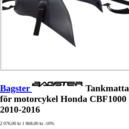
Bagster
Tankmatta
för motorcykel Honda CBF1000
2010-2016
2 076,00 kr
1 868,00 kr
-10%