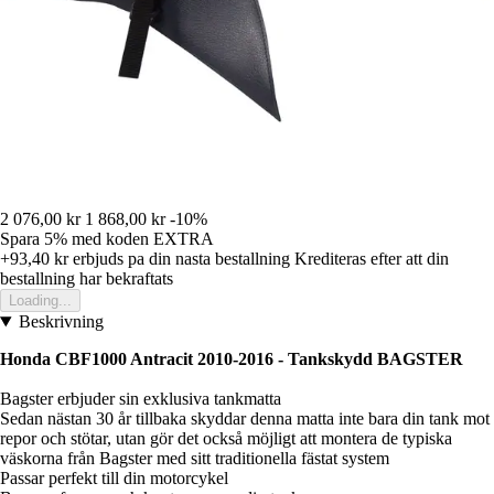
2 076,00 kr
1 868,00 kr
-10%
Spara 5%
med koden
EXTRA
+93,40 kr
erbjuds pa din nasta bestallning
Krediteras efter att din
bestallning har bekraftats
Loading...
Beskrivning
Honda CBF1000 Antracit 2010-2016 - Tankskydd BAGSTER
Bagster erbjuder sin exklusiva tankmatta
Sedan nästan 30 år tillbaka skyddar denna matta inte bara din tank mot
repor och stötar, utan gör det också möjligt att montera de typiska
väskorna från Bagster med sitt traditionella fästat system
Passar perfekt till din motorcykel