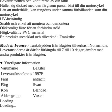
Bevarar formen och konturerna av din tank
Håller sig diskret med den färg som passar bäst till din motorcykel
Lätt att underhålla, kan rengöras under samma förhållanden som din
motorcykel
UV-beständig
Snabb och enkel att montera och demontera
Oåtkomligt fäste för att förhindra stöld
Högkvalitativ PVC-material
En produkt utvecklad och tillverkad i Frankrike
Made in France :
Tankskydden från Bagster tillverkas i Normandie.
Leveranstiderna är därför förlängda till 7 till 10 dagar jämfört med
andra produkter från Bagster.
Ytterligare information
Varumärke
Bagster
Leverantörsreferens
1597E
Färg
antracit
Färg
Svart
Kön
Blandad
Åldersgrupp
Vuxen
Loading...
Loading...