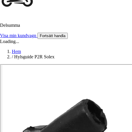
Delsumma
Visa min kundvagn
Fortsätt handla
Loading...
Hem
/
Hylsguide P2R Solex