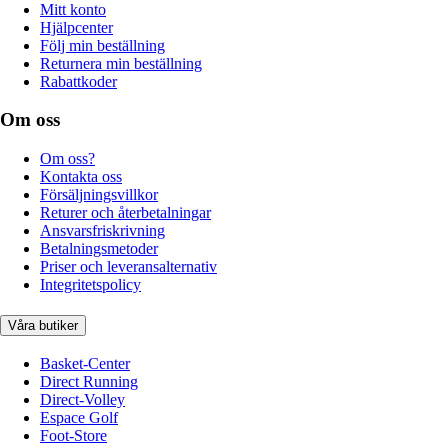
Mitt konto
Hjälpcenter
Följ min beställning
Returnera min beställning
Rabattkoder
Om oss
Om oss?
Kontakta oss
Försäljningsvillkor
Returer och återbetalningar
Ansvarsfriskrivning
Betalningsmetoder
Priser och leveransalternativ
Integritetspolicy
Våra butiker
Basket-Center
Direct Running
Direct-Volley
Espace Golf
Foot-Store