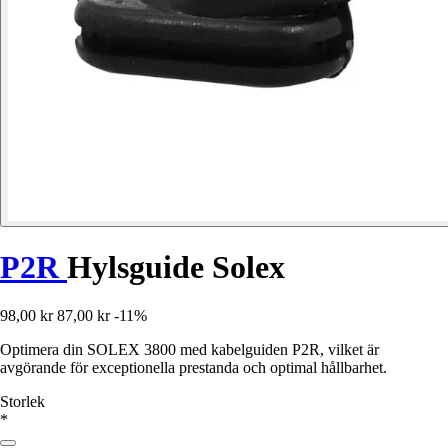
P2R
Hylsguide Solex
98,00 kr
87,00 kr
-11%
Optimera din SOLEX 3800 med kabelguiden P2R, vilket är
avgörande för exceptionella prestanda och optimal hållbarhet.
Storlek
*