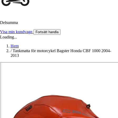
Delsumma
Visa min kundvagn
Fortsätt handla
Loading...
Hem
/
Tankmatta för motorcykel Bagster Honda CBF 1000 2004-
2013