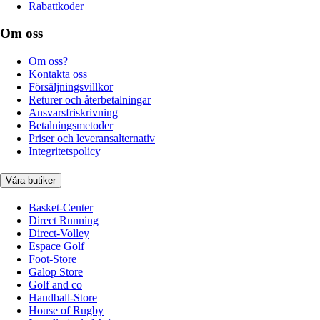
Rabattkoder
Om oss
Om oss?
Kontakta oss
Försäljningsvillkor
Returer och återbetalningar
Ansvarsfriskrivning
Betalningsmetoder
Priser och leveransalternativ
Integritetspolicy
Våra butiker
Basket-Center
Direct Running
Direct-Volley
Espace Golf
Foot-Store
Galop Store
Golf and co
Handball-Store
House of Rugby