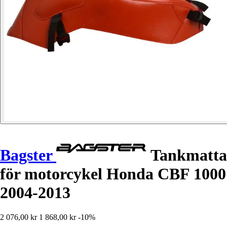
Bagster
Tankmatta
för motorcykel Honda CBF 1000
2004-2013
2 076,00 kr
1 868,00 kr
-10%