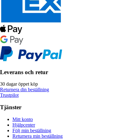
Leverans och retur
30 dagar öppet köp
Returnera din beställning
Trustpilot
Tjänster
Mitt konto
Hjälpcenter
Följ min beställning
Returnera min beställning