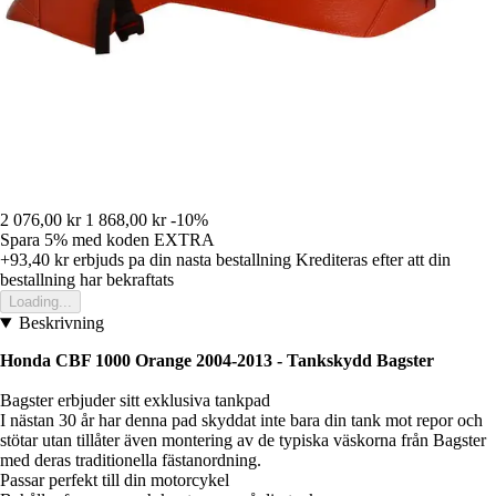
2 076,00 kr
1 868,00 kr
-10%
Spara 5%
med koden
EXTRA
+93,40 kr
erbjuds pa din nasta bestallning
Krediteras efter att din
bestallning har bekraftats
Loading...
Beskrivning
Honda CBF 1000 Orange 2004-2013 - Tankskydd Bagster
Bagster erbjuder sitt exklusiva tankpad
I nästan 30 år har denna pad skyddat inte bara din tank mot repor och
stötar utan tillåter även montering av de typiska väskorna från Bagster
med deras traditionella fästanordning.
Passar perfekt till din motorcykel