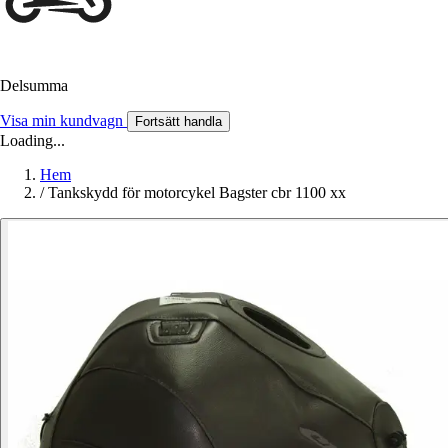
Delsumma
Visa min kundvagn
Fortsätt handla
Loading...
Hem
/
Tankskydd för motorcykel Bagster cbr 1100 xx