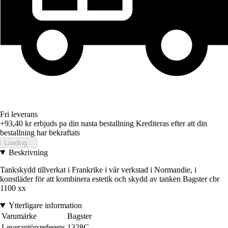
Fri leverans
+93,40 kr
erbjuds pa din nasta bestallning
Krediteras efter att din
bestallning har bekraftats
Loading...
Beskrivning
Tankskydd tillverkat i Frankrike i vår verkstad i Normandie, i
konstläder för att kombinera estetik och skydd av tanken Bagster cbr
1100 xx
Ytterligare information
Varumärke
Bagster
Leverantörsreferens
1328C