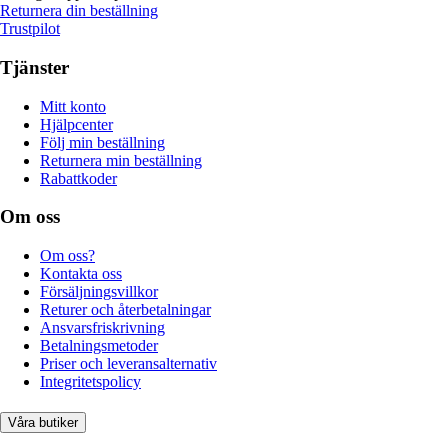
Returnera din beställning
Trustpilot
Tjänster
Mitt konto
Hjälpcenter
Följ min beställning
Returnera min beställning
Rabattkoder
Om oss
Om oss?
Kontakta oss
Försäljningsvillkor
Returer och återbetalningar
Ansvarsfriskrivning
Betalningsmetoder
Priser och leveransalternativ
Integritetspolicy
Våra butiker