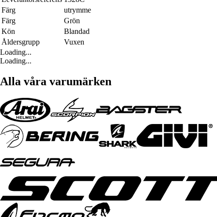
Färg
utrymme
Färg
Grön
Kön
Blandad
Åldersgrupp
Vuxen
Loading...
Loading...
Alla våra varumärken