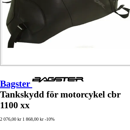
Bagster
Tankskydd för motorcykel cbr
1100 xx
2 076,00 kr
1 868,00 kr
-10%