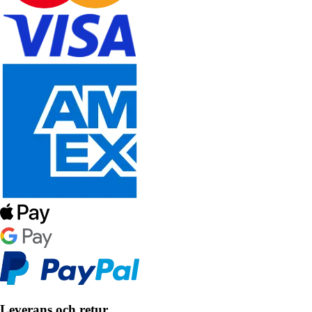
Leverans och retur