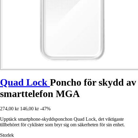
Quad Lock
Poncho för skydd av
smarttelefon MGA
274,00 kr
146,00 kr
-47%
Upptäck smartphone-skyddsponchon Quad Lock, det viktigaste
tillbehöret för cyklister som bryr sig om säkerheten för sin enhet.
Storlek