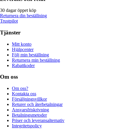
30 dagar öppet köp
Returnera din beställning
Trustpilot
Tjänster
Mitt konto
Hjälpcenter
Följ min beställning
Returnera min beställning
Rabattkoder
Om oss
Om oss?
Kontakta oss
Försäljningsvillkor
Returer och återbetalningar
Ansvarsfriskrivning
Betalningsmetoder
Priser och leveransalternativ
Integritetspolicy