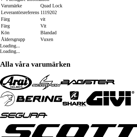
Varumärke
Quad Lock
Leverantörsreferens
1119202
Färg
vit
Färg
Vit
Kön
Blandad
Åldersgrupp
Vuxen
Loading...
Loading...
Alla våra varumärken