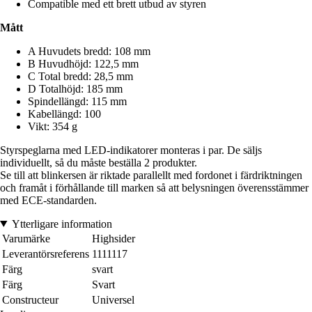
Compatible med ett brett utbud av styren
Mått
A Huvudets bredd: 108 mm
B Huvudhöjd: 122,5 mm
C Total bredd: 28,5 mm
D Totalhöjd: 185 mm
Spindellängd: 115 mm
Kabellängd: 100
Vikt: 354 g
Styrspeglarna med LED-indikatorer monteras i par. De säljs
individuellt, så du måste beställa 2 produkter.
Se till att blinkersen är riktade parallellt med fordonet i färdriktningen
och framåt i förhållande till marken så att belysningen överensstämmer
med ECE-standarden.
Ytterligare information
Varumärke
Highsider
Leverantörsreferens
1111117
Färg
svart
Färg
Svart
Constructeur
Universel