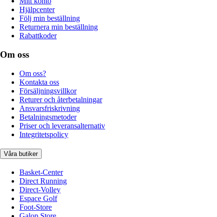
Mitt konto
Hjälpcenter
Följ min beställning
Returnera min beställning
Rabattkoder
Om oss
Om oss?
Kontakta oss
Försäljningsvillkor
Returer och återbetalningar
Ansvarsfriskrivning
Betalningsmetoder
Priser och leveransalternativ
Integritetspolicy
Våra butiker
Basket-Center
Direct Running
Direct-Volley
Espace Golf
Foot-Store
Galop Store