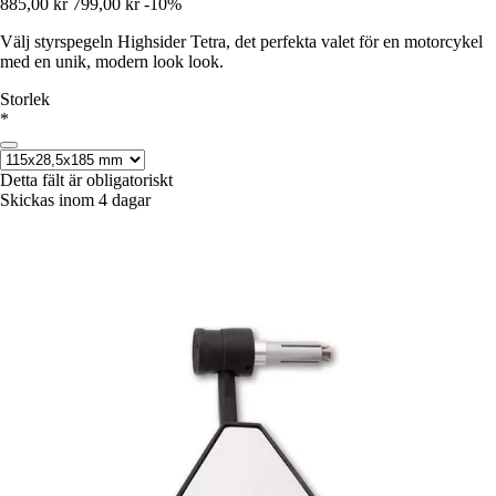
885,00 kr
799,00 kr
-10%
Välj styrspegeln Highsider Tetra, det perfekta valet för en motorcykel
med en unik, modern look look.
Storlek
*
Detta fält är obligatoriskt
Skickas inom 4 dagar