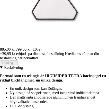
885,00 kr
799,00 kr
-10%
+39,95 kr
erbjuds pa din nasta bestallning
Krediteras efter att din
bestallning har bekraftats
Loading...
Beskrivning
Formad som en triangle är HIGHSIDER TETRA backspegel ett
riktigt blickfång med sin unika design.
En unik design som kan förlängas
Ny design på spegelarmen, med integrerad indikatorlampa
Den mattsvarta anodiserade aluminiumen framhäver det
högkvalitativa utseendet.
LED-belysning