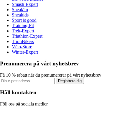
Smash-Expert
Sneak'In
Sneakids
Sport is good
Training-Fit
Trek-Expert
Triathlon-Expert
TripnBikers
Vélo-Store
Winter-Expert
Prenumerera på vårt nyhetsbrev
Få 10 % rabatt när du prenumererar på vårt nyhetsbrev
Registrera dig
Håll kontakten
Följ oss på sociala medier