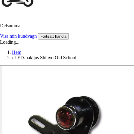
Delsumma
Visa min kundvagn
Fortsätt handla
Loading...
Hem
/
LED-bakljus Shinyo Old School