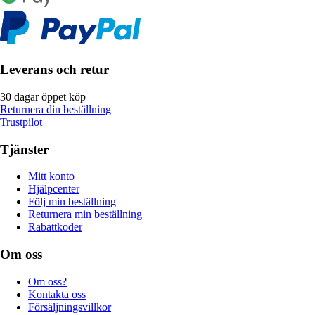
Leverans och retur
30 dagar öppet köp
Returnera din beställning
Trustpilot
Tjänster
Mitt konto
Hjälpcenter
Följ min beställning
Returnera min beställning
Rabattkoder
Om oss
Om oss?
Kontakta oss
Försäljningsvillkor