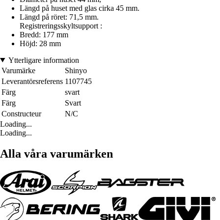
Längd på huset med glas cirka 45 mm.
Längd på röret: 71,5 mm.
Registreringsskyltsupport :
Bredd: 177 mm
Höjd: 28 mm
Ytterligare information
Varumärke
Shinyo
Leverantörsreferens
1107745
Färg
svart
Färg
Svart
Constructeur
N/C
Loading...
Loading...
Alla våra varumärken