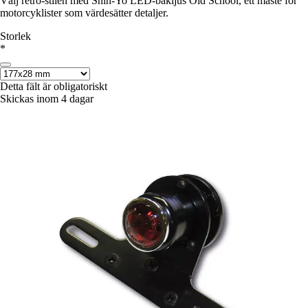
Välj retro-stilen med Shin-Yo LED-bakljus Old School, ett måste för
motorcyklister som värdesätter detaljer.
Storlek
*
Detta fält är obligatoriskt
Skickas inom 4 dagar