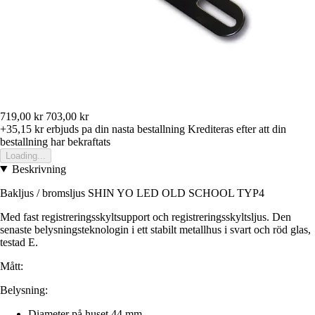
719,00 kr
703,00 kr
+35,15 kr
erbjuds pa din nasta bestallning
Krediteras efter att din
bestallning har bekraftats
Loading...
Beskrivning
Bakljus / bromsljus SHIN YO LED OLD SCHOOL TYP4
Med fast registreringsskyltsupport och registreringsskyltsljus. Den
senaste belysningsteknologin i ett stabilt metallhus i svart och röd glas,
testad E.
Mått:
Belysning:
Diameter på huset 44 mm,