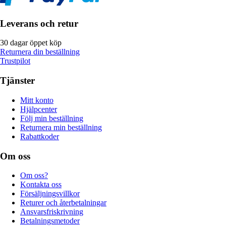
Leverans och retur
30 dagar öppet köp
Returnera din beställning
Trustpilot
Tjänster
Mitt konto
Hjälpcenter
Följ min beställning
Returnera min beställning
Rabattkoder
Om oss
Om oss?
Kontakta oss
Försäljningsvillkor
Returer och återbetalningar
Ansvarsfriskrivning
Betalningsmetoder