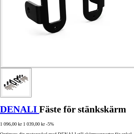
DENALI
Fäste för stänkskärm
1 096,00 kr
1 039,00 kr
-5%