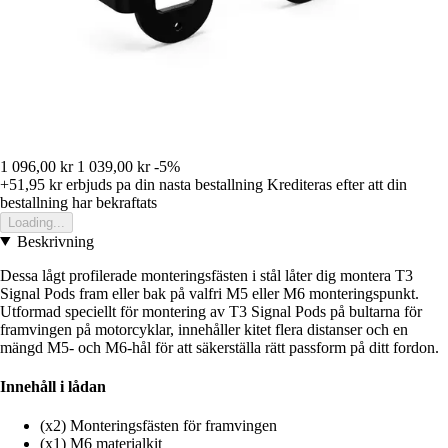
1 096,00 kr
1 039,00 kr
-5%
+51,95 kr
erbjuds pa din nasta bestallning
Krediteras efter att din
bestallning har bekraftats
Loading...
Beskrivning
Dessa lågt profilerade monteringsfästen i stål låter dig montera T3
Signal Pods fram eller bak på valfri M5 eller M6 monteringspunkt.
Utformad speciellt för montering av T3 Signal Pods på bultarna för
framvingen på motorcyklar, innehåller kitet flera distanser och en
mängd M5- och M6-hål för att säkerställa rätt passform på ditt fordon.
Innehåll i lådan
(x2) Monteringsfästen för framvingen
(x1) M6 materialkit