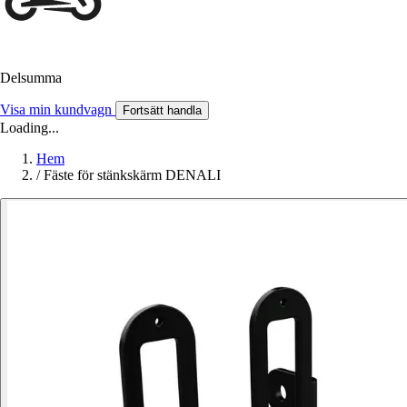
Delsumma
Visa min kundvagn
Fortsätt handla
Loading...
Hem
/
Fäste för stänkskärm DENALI