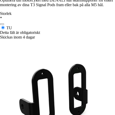
Optimera din motorcykel med DENALI stål skärmsupporter för enkel
montering av dina T3 Signal Pods fram eller bak på alla M5 hål.
Storlek
*
TU
Detta fält är obligatoriskt
Skickas inom 4 dagar