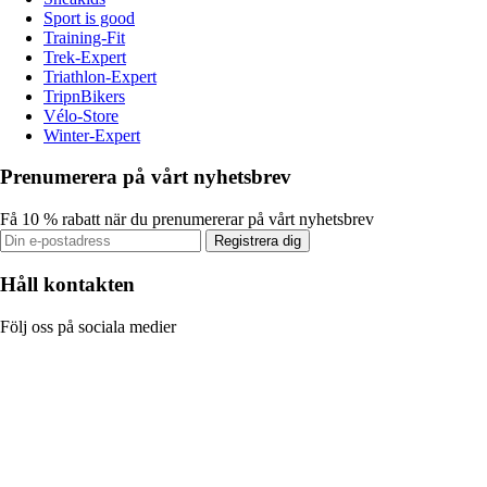
Sport is good
Training-Fit
Trek-Expert
Triathlon-Expert
TripnBikers
Vélo-Store
Winter-Expert
Prenumerera på vårt nyhetsbrev
Få 10 % rabatt när du prenumererar på vårt nyhetsbrev
Registrera dig
Håll kontakten
Följ oss på sociala medier