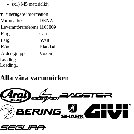
(x1) M5 materialkit
Ytterligare information
Varumärke
DENALI
Leverantörsreferens
1103809
Färg
svart
Färg
Svart
Kön
Blandad
Åldersgrupp
Vuxen
Loading...
Loading...
Alla våra varumärken