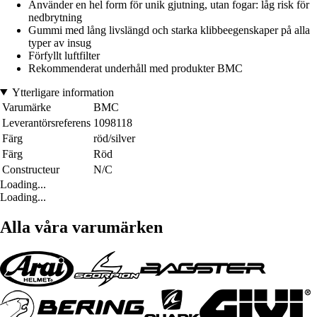
Använder en hel form för unik gjutning, utan fogar: låg risk för
nedbrytning
Gummi med lång livslängd och starka klibbeegenskaper på alla
typer av insug
Förfyllt luftfilter
Rekommenderat underhåll med produkter BMC
Ytterligare information
Varumärke
BMC
Leverantörsreferens
1098118
Färg
röd/silver
Färg
Röd
Constructeur
N/C
Loading...
Loading...
Alla våra varumärken