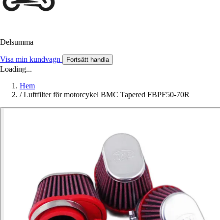
Delsumma
Visa min kundvagn
Fortsätt handla
Loading...
Hem
/
Luftfilter för motorcykel BMC Tapered FBPF50-70R