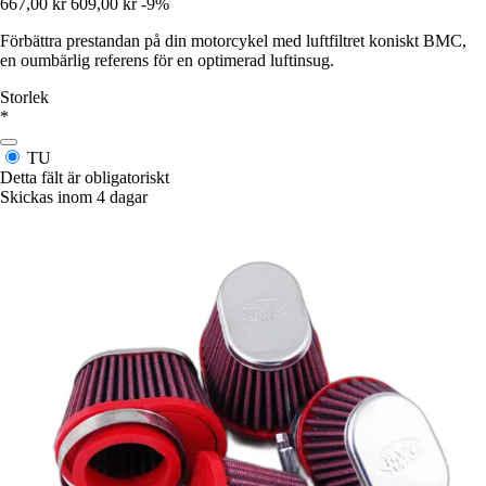
667,00 kr
609,00 kr
-9%
Förbättra prestandan på din motorcykel med luftfiltret koniskt BMC,
en oumbärlig referens för en optimerad luftinsug.
Storlek
*
TU
Detta fält är obligatoriskt
Skickas inom 4 dagar