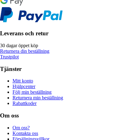
Leverans och retur
30 dagar öppet köp
Returnera din beställning
Trustpilot
Tjänster
Mitt konto
Hjälpcenter
Följ min beställning
Returnera min beställning
Rabattkoder
Om oss
Om oss?
Kontakta oss
Försäljningsvillkor