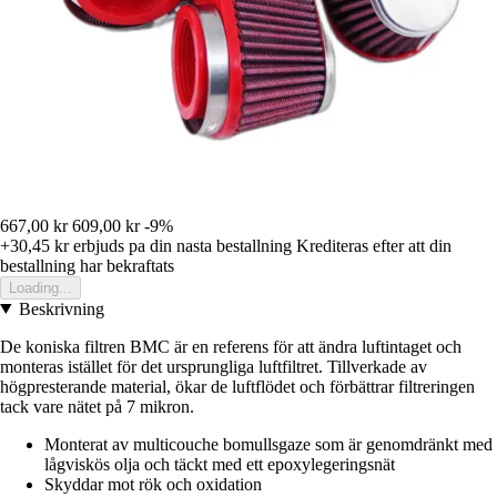
667,00 kr
609,00 kr
-9%
+30,45 kr
erbjuds pa din nasta bestallning
Krediteras efter att din
bestallning har bekraftats
Loading...
Beskrivning
De koniska filtren BMC är en referens för att ändra luftintaget och
monteras istället för det ursprungliga luftfiltret. Tillverkade av
högpresterande material, ökar de luftflödet och förbättrar filtreringen
tack vare nätet på 7 mikron.
Monterat av multicouche bomullsgaze som är genomdränkt med
lågviskös olja och täckt med ett epoxylegeringsnät
Skyddar mot rök och oxidation