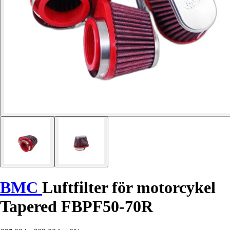
BMC
Luftfilter för motorcykel
Tapered FBPF50-70R