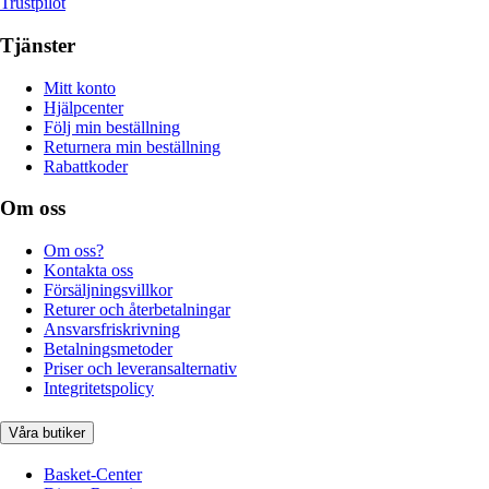
Trustpilot
Tjänster
Mitt konto
Hjälpcenter
Följ min beställning
Returnera min beställning
Rabattkoder
Om oss
Om oss?
Kontakta oss
Försäljningsvillkor
Returer och återbetalningar
Ansvarsfriskrivning
Betalningsmetoder
Priser och leveransalternativ
Integritetspolicy
Våra butiker
Basket-Center