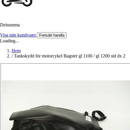
Delsumma
Visa min kundvagn
Fortsätt handla
Loading...
Hem
/
Tankskydd för motorcykel Bagster gl 1100 / gl 1200 std dx 2