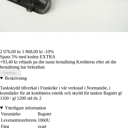
2 076,00 kr
1 868,00 kr
-10%
Spara 5%
med koden
EXTRA
+93,40 kr
erbjuds pa din nasta bestallning
Krediteras efter att din
bestallning har bekraftats
Loading...
Beskrivning
Tankskydd tillverkat i Frankrike i vår verkstad i Normandie, i
konstläder för att kombinera estetik och skydd för tanken Bagster gl
1100 / gl 1200 std dx 2
Ytterligare information
Varumärke
Bagster
Leverantörsreferens
1060U
Färg
svart