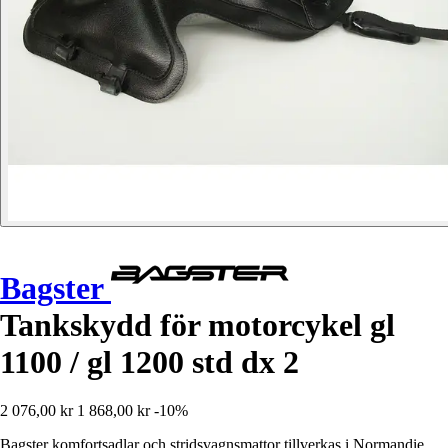
Bagster
Tankskydd för motorcykel gl
1100 / gl 1200 std dx 2
2 076,00 kr
1 868,00 kr
-10%
Bagster komfortsadlar och stridsvagnsmattor tillverkas i Normandie