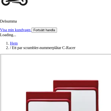
Delsumma
Visa min kundvagn
Fortsätt handla
Loading...
Hem
/
Ett par scrambler-nummerplåtar C-Racer