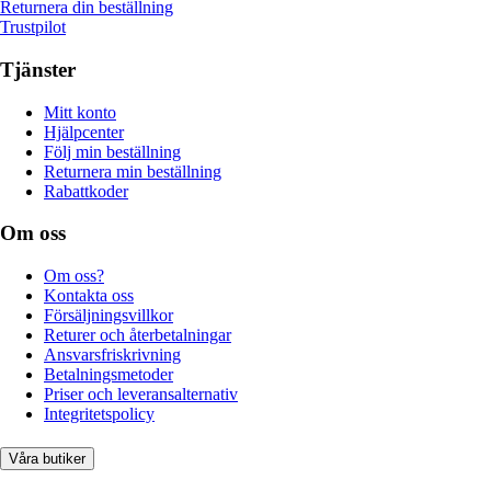
Returnera din beställning
Trustpilot
Tjänster
Mitt konto
Hjälpcenter
Följ min beställning
Returnera min beställning
Rabattkoder
Om oss
Om oss?
Kontakta oss
Försäljningsvillkor
Returer och återbetalningar
Ansvarsfriskrivning
Betalningsmetoder
Priser och leveransalternativ
Integritetspolicy
Våra butiker