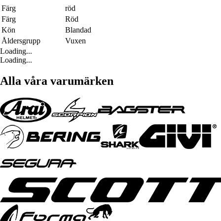
Färg
röd
Färg
Röd
Kön
Blandad
Åldersgrupp
Vuxen
Loading...
Loading...
Alla våra varumärken