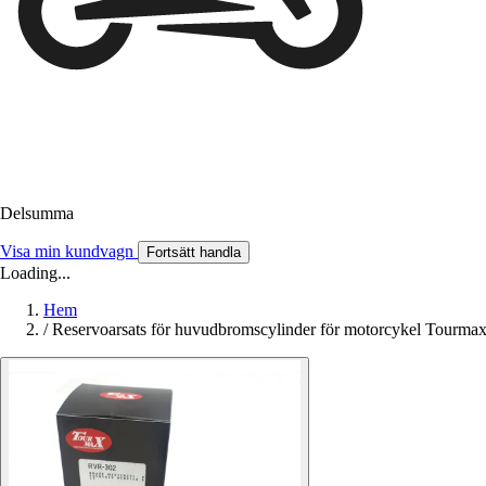
Delsumma
Visa min kundvagn
Fortsätt handla
Loading...
Hem
/
Reservoarsats för huvudbromscylinder för motorcykel Tourma