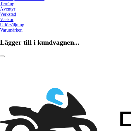
Terräng
Äventyr
Verkstad
Väskor
Utförsäljning
Varumärken
Lägger till i kundvagnen...