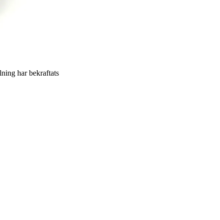
llning har bekraftats