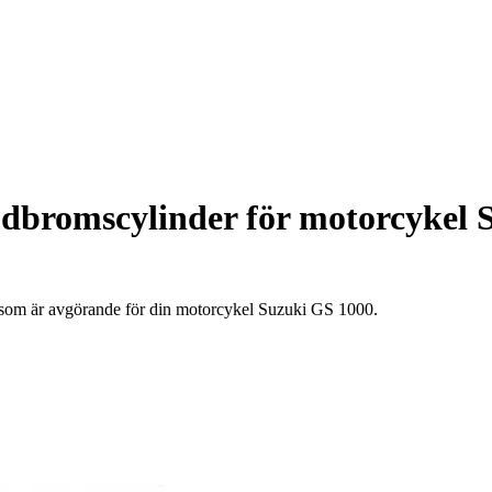
udbromscylinder för motorcykel 
 som är avgörande för din motorcykel Suzuki GS 1000.