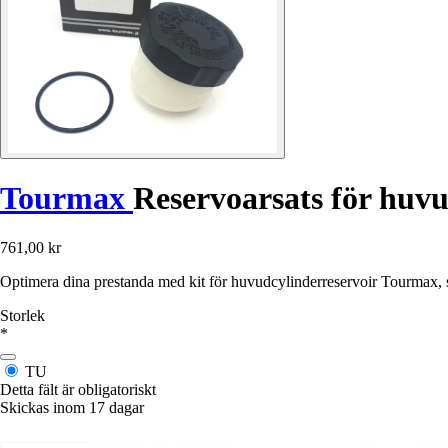
Tourmax
Reservoarsats för huv
761,00 kr
Optimera dina prestanda med kit för huvudcylinderreservoir Tourmax,
Storlek
*
TU
Detta fält är obligatoriskt
Skickas inom 17 dagar