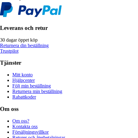
Leverans och retur
30 dagar öppet köp
Returnera din beställning
Trustpilot
Tjänster
Mitt konto
Hjälpcenter
Följ min beställning
Returnera min beställning
Rabattkoder
Om oss
Om oss?
Kontakta oss
Försäljningsvillkor
Returer och återbetalningar