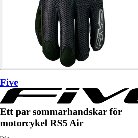
Five
Ett par sommarhandskar för
motorcykel RS5 Air
Från