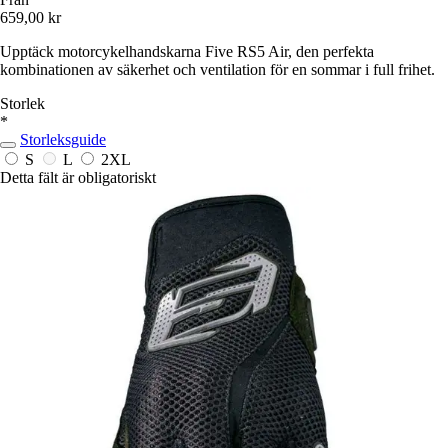
659,00 kr
Upptäck motorcykelhandskarna Five RS5 Air, den perfekta
kombinationen av säkerhet och ventilation för en sommar i full frihet.
Storlek
*
Storleksguide
S
L
2XL
Detta fält är obligatoriskt