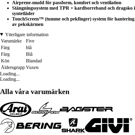
Airprene-mudd för passform, komfort och ventilation
Stängningssystem med TPR + kardborreband och dragsko i
syntetläder
TouchScreen™ (tumme och pekfinger) system för hantering
av pekskärmen
Ytterligare information
Varumärke
Five
Färg
blå
Färg
Blå
Kön
Blandad
Åldersgrupp
Vuxen
Loading...
Loading...
Alla våra varumärken