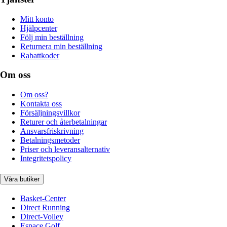
Mitt konto
Hjälpcenter
Följ min beställning
Returnera min beställning
Rabattkoder
Om oss
Om oss?
Kontakta oss
Försäljningsvillkor
Returer och återbetalningar
Ansvarsfriskrivning
Betalningsmetoder
Priser och leveransalternativ
Integritetspolicy
Våra butiker
Basket-Center
Direct Running
Direct-Volley
Espace Golf