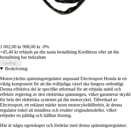
1 002,00 kr
908,00 kr
-9%
+45,40 kr
erbjuds pa din nasta bestallning
Krediteras efter att din
bestallning har bekraftats
Loading...
Beskrivning
Motorcykelns spänningsregulator anpassad Electrosport Honda är en
viktig komponent för att din tvåhjuliga växel ska fungera ordentligt.
Denna effektiva del är specifikt utformad för att erbjuda stabil och
effektiv reglering av den elektriska spänningen, vilket garanterar skydd
för hela det elektriska systemet på din motorcykel. Tillverkad av
Electrosport, ett erkännt märke inom motorcykeltillbehör, är denna
regulator enkel att installera och ersätter originalmodeller, vilket
erbjuder en pålitlig och hållbar lösning.
Här är några egenskaper och fördelar med denna spänningsregulator: