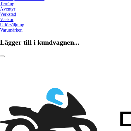
Terräng
Äventyr
Verkstad
Väskor
Utförsäljning
Varumärken
Lägger till i kundvagnen...