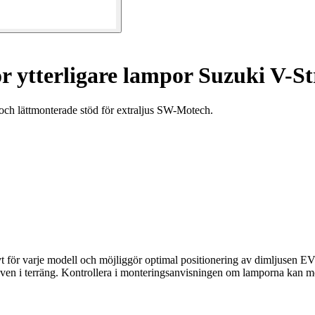
r ytterligare lampor Suzuki V-
ch lättmonterade stöd för extraljus SW-Motech.
vt för varje modell och möjliggör optimal positionering av dimljusen EV
, även i terräng. Kontrollera i monteringsanvisningen om lamporna kan m