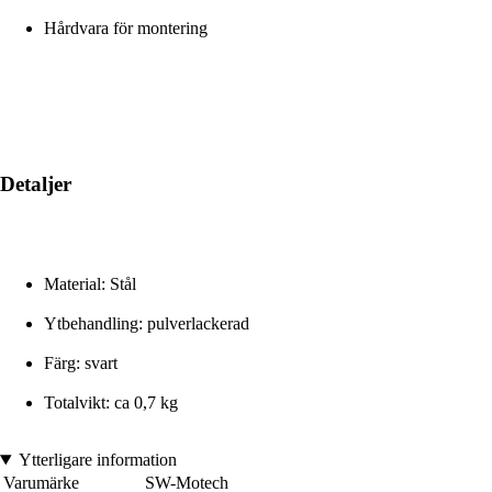
Hårdvara för montering
Detaljer
Material: Stål
Ytbehandling: pulverlackerad
Färg: svart
Totalvikt: ca 0,7 kg
Ytterligare information
Varumärke
SW-Motech