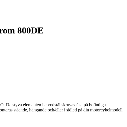
Strom 800DE
O. De styva elementen i epoxistål skruvas fast på befintliga
onteras stående, hängande och/eller i sidled på din motorcykelmodell.