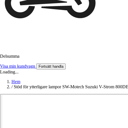
Delsumma
Visa min kundvagn
Fortsätt handla
Loading...
Hem
/
Stöd för ytterligare lampor SW-Motech Suzuki V-Strom 800D