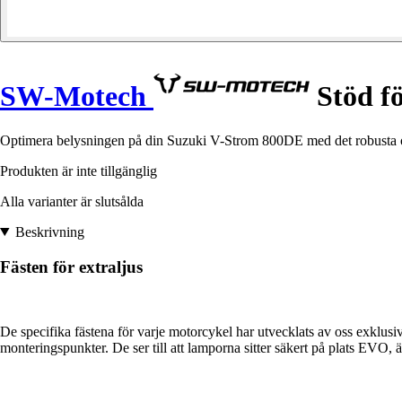
SW-Motech
Stöd fö
Optimera belysningen på din Suzuki V-Strom 800DE med det robusta o
Produkten är inte tillgänglig
Alla varianter är slutsålda
Beskrivning
Fästen för extraljus
De specifika fästena för varje motorcykel har utvecklats av oss exklusi
monteringspunkter. De ser till att lamporna sitter säkert på plats EVO