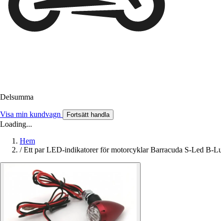
Delsumma
Visa min kundvagn
Fortsätt handla
Loading...
Hem
/
Ett par LED-indikatorer för motorcyklar Barracuda S-Led B-L