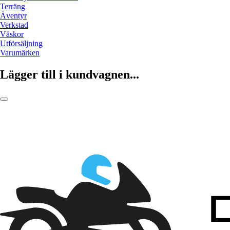
Terräng
Äventyr
Verkstad
Väskor
Utförsäljning
Varumärken
Lägger till i kundvagnen...