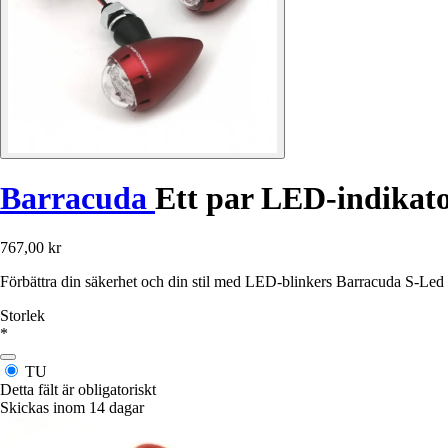
Barracuda
Ett par LED-indikato
767,00 kr
Förbättra din säkerhet och din stil med LED-blinkers Barracuda S-Led 
Storlek
*
TU
Detta fält är obligatoriskt
Skickas inom 14 dagar