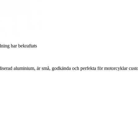
llning har bekraftats
serad aluminium, är små, godkända och perfekta för motorcyklar custom