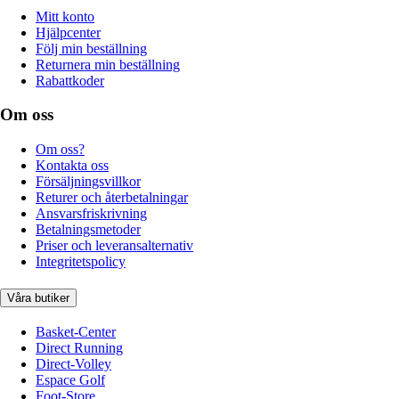
Mitt konto
Hjälpcenter
Följ min beställning
Returnera min beställning
Rabattkoder
Om oss
Om oss?
Kontakta oss
Försäljningsvillkor
Returer och återbetalningar
Ansvarsfriskrivning
Betalningsmetoder
Priser och leveransalternativ
Integritetspolicy
Våra butiker
Basket-Center
Direct Running
Direct-Volley
Espace Golf
Foot-Store