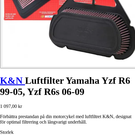
K&N
Luftfilter Yamaha Yzf R6
99-05, Yzf R6s 06-09
1 097,00 kr
Förbättra prestandan på din motorcykel med luftfiltret K&N, designat
för optimal filtrering och långvarigt underhåll.
Storlek