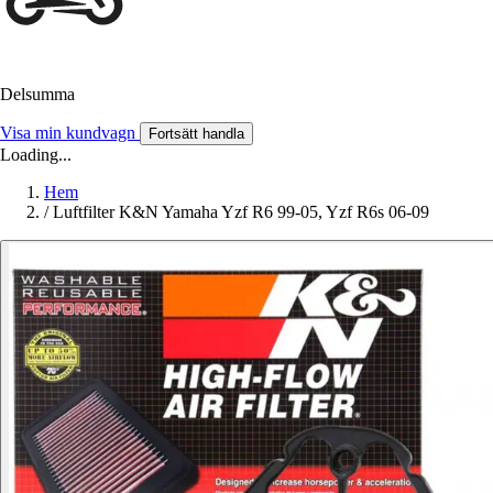
Delsumma
Visa min kundvagn
Fortsätt handla
Loading...
Hem
/
Luftfilter K&N Yamaha Yzf R6 99-05, Yzf R6s 06-09