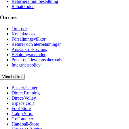
Returnera min beställning
Rabattkoder
Om oss
Om oss?
Kontakta oss
Försäljningsvillkor
Returer och återbetalningar
Ansvarsfriskrivning
Betalningsmetoder
Priser och leveransalternativ
Integritetspolicy
Våra butiker
Basket-Center
Direct Running
Direct-Volley
Espace Golf
Foot-Store
Galop Store
Golf and co
Handball-Store