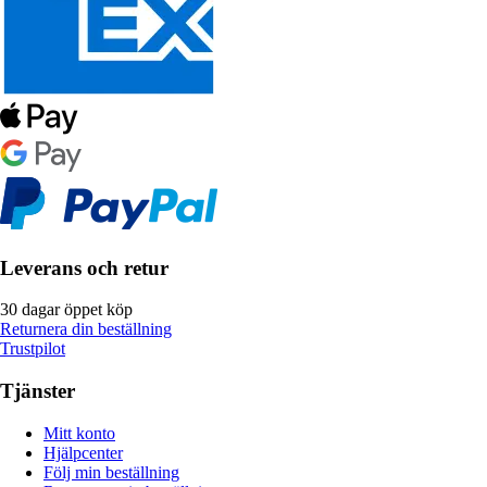
Leverans och retur
30 dagar öppet köp
Returnera din beställning
Trustpilot
Tjänster
Mitt konto
Hjälpcenter
Följ min beställning