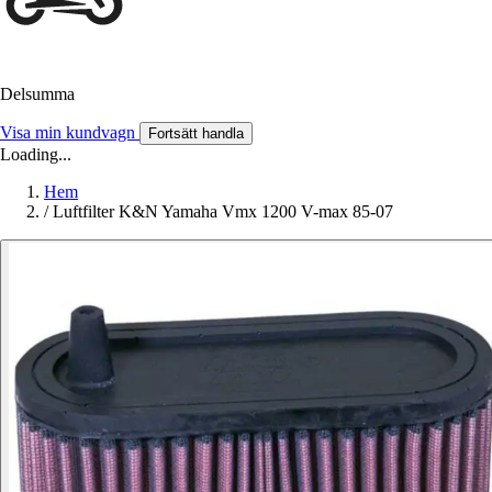
Delsumma
Visa min kundvagn
Fortsätt handla
Loading...
Hem
/
Luftfilter K&N Yamaha Vmx 1200 V-max 85-07