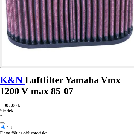
K&N
Luftfilter Yamaha Vmx
1200 V-max 85-07
1 097,00 kr
Storlek
*
TU
Detta fält är obligatoriskt