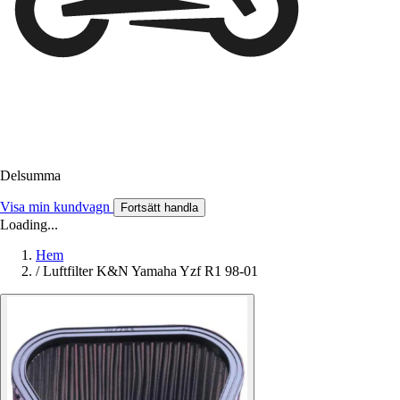
Delsumma
Visa min kundvagn
Fortsätt handla
Loading...
Hem
/
Luftfilter K&N Yamaha Yzf R1 98-01