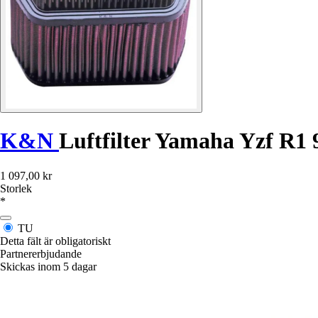
K&N
Luftfilter Yamaha Yzf R1 
1 097,00 kr
Storlek
*
TU
Detta fält är obligatoriskt
Partnererbjudande
Skickas inom 5 dagar