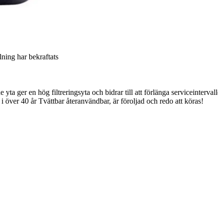
llning har bekraftats
yta ger en hög filtreringsyta och bidrar till att förlänga serviceinterval
 över 40 år Tvättbar återanvändbar, är föroljad och redo att köras!