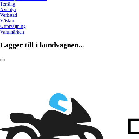
Terräng
Äventyr
Verkstad
Väskor
Utförsäljning
Varumärken
Lägger till i kundvagnen...