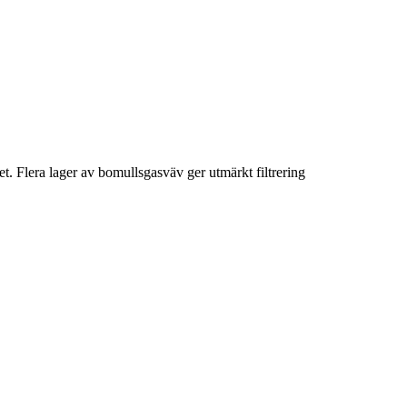
let. Flera lager av bomullsgasväv ger utmärkt filtrering