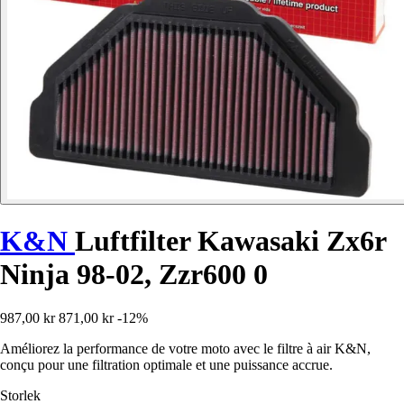
K&N
Luftfilter Kawasaki Zx6r
Ninja 98-02, Zzr600 0
987,00 kr
871,00 kr
-12%
Améliorez la performance de votre moto avec le filtre à air K&N,
conçu pour une filtration optimale et une puissance accrue.
Storlek