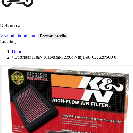
Delsumma
Visa min kundvagn
Fortsätt handla
Loading...
Hem
/
Luftfilter K&N Kawasaki Zx6r Ninja 98-02, Zzr600 0