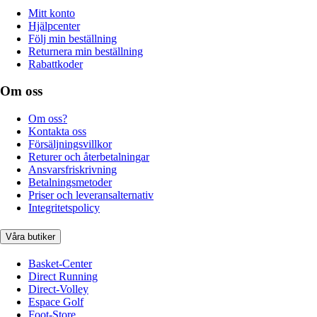
Mitt konto
Hjälpcenter
Följ min beställning
Returnera min beställning
Rabattkoder
Om oss
Om oss?
Kontakta oss
Försäljningsvillkor
Returer och återbetalningar
Ansvarsfriskrivning
Betalningsmetoder
Priser och leveransalternativ
Integritetspolicy
Våra butiker
Basket-Center
Direct Running
Direct-Volley
Espace Golf
Foot-Store