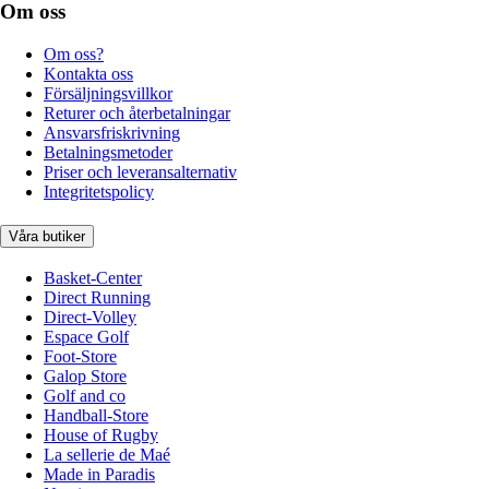
Om oss
Om oss?
Kontakta oss
Försäljningsvillkor
Returer och återbetalningar
Ansvarsfriskrivning
Betalningsmetoder
Priser och leveransalternativ
Integritetspolicy
Våra butiker
Basket-Center
Direct Running
Direct-Volley
Espace Golf
Foot-Store
Galop Store
Golf and co
Handball-Store
House of Rugby
La sellerie de Maé
Made in Paradis