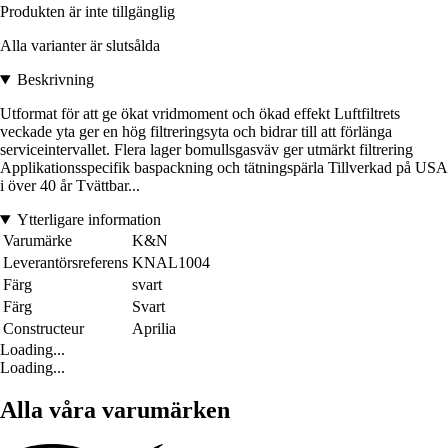
Produkten är inte tillgänglig
Alla varianter är slutsålda
Beskrivning
Utformat för att ge ökat vridmoment och ökad effekt Luftfiltrets
veckade yta ger en hög filtreringsyta och bidrar till att förlänga
serviceintervallet. Flera lager bomullsgasväv ger utmärkt filtrering
Applikationsspecifik baspackning och tätningspärla Tillverkad på USA
i över 40 år Tvättbar...
Ytterligare information
Varumärke
K&N
Leverantörsreferens
KNAL1004
Färg
svart
Färg
Svart
Constructeur
Aprilia
Loading...
Loading...
Alla våra varumärken