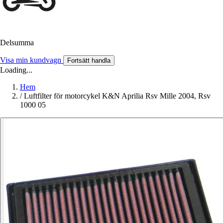
Delsumma
Visa min kundvagn
Fortsätt handla
Loading...
Hem
/
Luftfilter för motorcykel K&N Aprilia Rsv Mille 2004, Rsv
1000 05