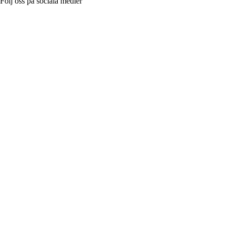
Följ oss på sociala medier