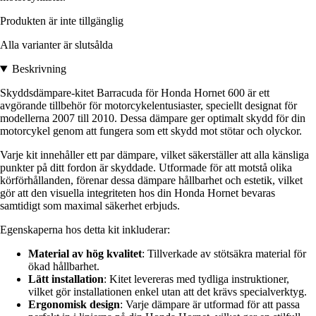
Produkten är inte tillgänglig
Alla varianter är slutsålda
Beskrivning
Skyddsdämpare-kitet Barracuda för Honda Hornet 600 är ett
avgörande tillbehör för motorcykelentusiaster, speciellt designat för
modellerna 2007 till 2010. Dessa dämpare ger optimalt skydd för din
motorcykel genom att fungera som ett skydd mot stötar och olyckor.
Varje kit innehåller ett par dämpare, vilket säkerställer att alla känsliga
punkter på ditt fordon är skyddade. Utformade för att motstå olika
körförhållanden, förenar dessa dämpare hållbarhet och estetik, vilket
gör att den visuella integriteten hos din Honda Hornet bevaras
samtidigt som maximal säkerhet erbjuds.
Egenskaperna hos detta kit inkluderar:
Material av hög kvalitet
: Tillverkade av stötsäkra material för
ökad hållbarhet.
Lätt installation
: Kitet levereras med tydliga instruktioner,
vilket gör installationen enkel utan att det krävs specialverktyg.
Ergonomisk design
: Varje dämpare är utformad för att passa