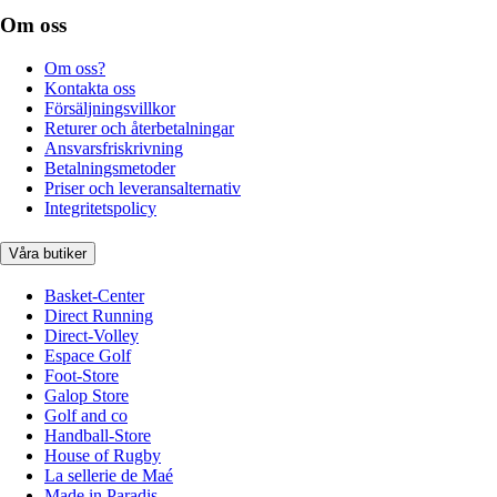
Om oss
Om oss?
Kontakta oss
Försäljningsvillkor
Returer och återbetalningar
Ansvarsfriskrivning
Betalningsmetoder
Priser och leveransalternativ
Integritetspolicy
Våra butiker
Basket-Center
Direct Running
Direct-Volley
Espace Golf
Foot-Store
Galop Store
Golf and co
Handball-Store
House of Rugby
La sellerie de Maé
Made in Paradis