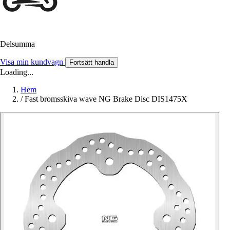
Delsumma
Visa min kundvagn
Fortsätt handla
Loading...
Hem
/
Fast bromsskiva wave NG Brake Disc DIS1475X