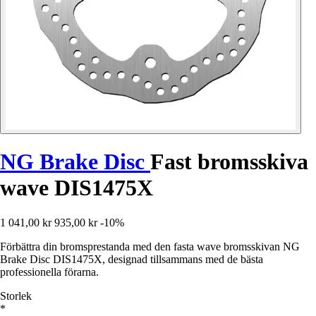
NG Brake Disc
Fast bromsskiva
wave DIS1475X
1 041,00 kr
935,00 kr
-10%
Förbättra din bromsprestanda med den fasta wave bromsskivan NG
Brake Disc DIS1475X, designad tillsammans med de bästa
professionella förarna.
Storlek
*