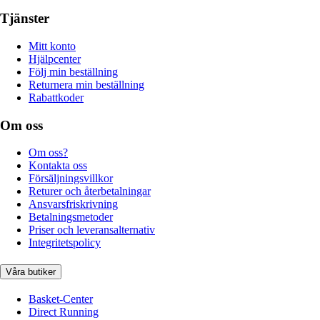
Tjänster
Mitt konto
Hjälpcenter
Följ min beställning
Returnera min beställning
Rabattkoder
Om oss
Om oss?
Kontakta oss
Försäljningsvillkor
Returer och återbetalningar
Ansvarsfriskrivning
Betalningsmetoder
Priser och leveransalternativ
Integritetspolicy
Våra butiker
Basket-Center
Direct Running