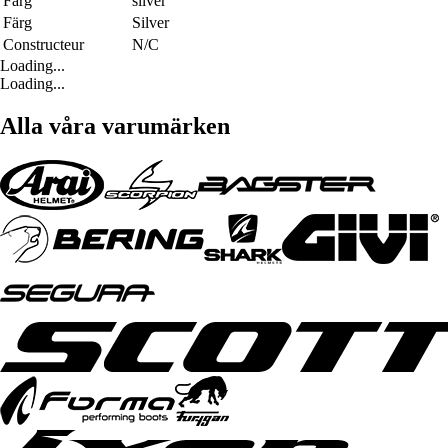
Färg
silver
Färg
Silver
Constructeur
N/C
Loading...
Loading...
Alla våra varumärken