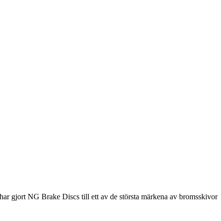
ar gjort NG Brake Discs till ett av de största märkena av bromsskivor