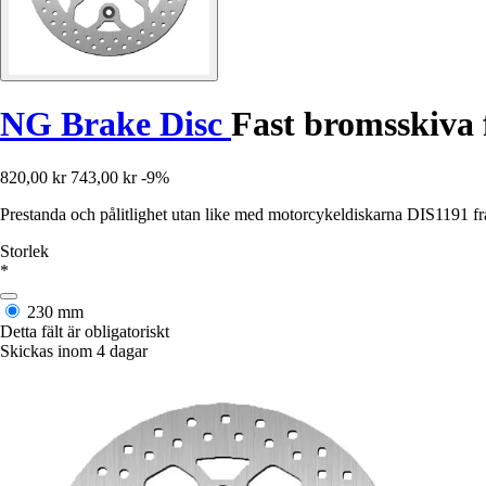
NG Brake Disc
Fast bromsskiva 
820,00 kr
743,00 kr
-9%
Prestanda och pålitlighet utan like med motorcykeldiskarna DIS1191 f
Storlek
*
230 mm
Detta fält är obligatoriskt
Skickas inom 4 dagar