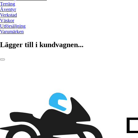
Terräng
Äventyr
Verkstad
Väskor
Utförsäljning
Varumärken
Lägger till i kundvagnen...