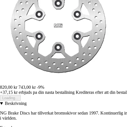
820,00 kr
743,00 kr
-9%
+37,15 kr
erbjuds pa din nasta bestallning
Krediteras efter att din besta
Loading...
Beskrivning
NG Brake Discs har tillverkat bromsskivor sedan 1997. Kontinuerlig in
i världen.