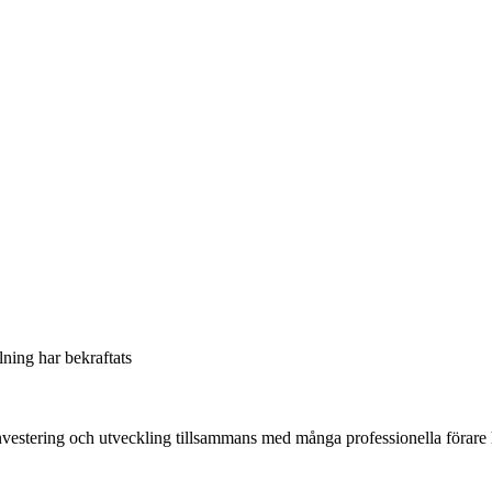
llning har bekraftats
vestering och utveckling tillsammans med många professionella förare h