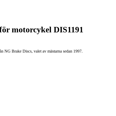
för motorcykel DIS1191
rån NG Brake Discs, valet av mästarna sedan 1997.