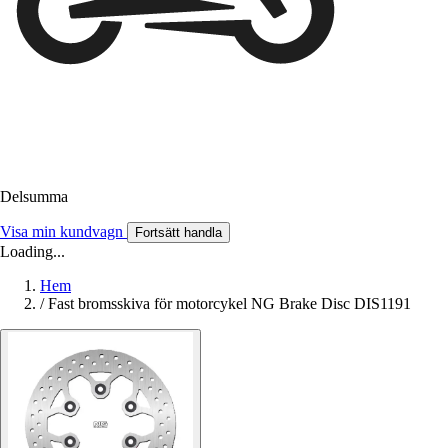
Delsumma
Visa min kundvagn
Fortsätt handla
Loading...
Hem
/
Fast bromsskiva för motorcykel NG Brake Disc DIS1191