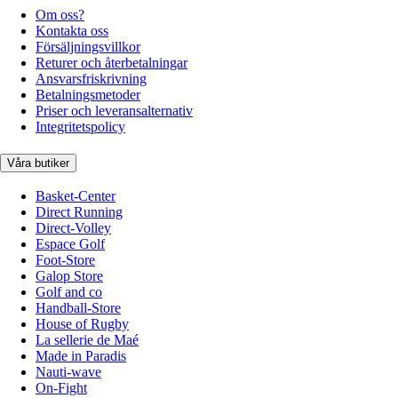
Om oss?
Kontakta oss
Försäljningsvillkor
Returer och återbetalningar
Ansvarsfriskrivning
Betalningsmetoder
Priser och leveransalternativ
Integritetspolicy
Våra butiker
Basket-Center
Direct Running
Direct-Volley
Espace Golf
Foot-Store
Galop Store
Golf and co
Handball-Store
House of Rugby
La sellerie de Maé
Made in Paradis
Nauti-wave
On-Fight