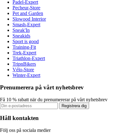
Padel-Expert
Pecheur-Store
Pet and Garden
Slowood Interior
Smash-Expert
Sneak'In
Sneakids
Sport is good
Training-Fit
Trek-Expert
Triathlon-Expert
TripnBikers
Vélo-Store
Winter-Expert
Prenumerera på vårt nyhetsbrev
Få 10 % rabatt när du prenumererar på vårt nyhetsbrev
Registrera dig
Håll kontakten
Följ oss på sociala medier