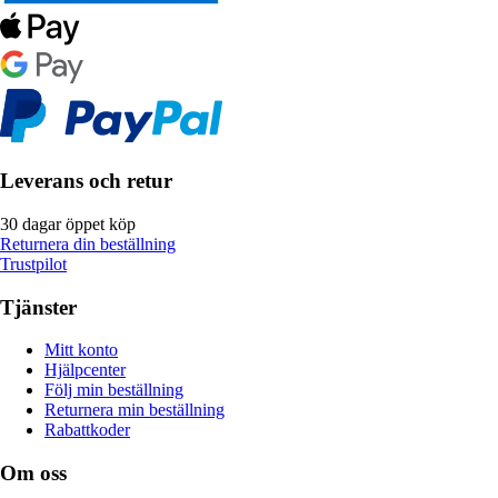
Leverans och retur
30 dagar öppet köp
Returnera din beställning
Trustpilot
Tjänster
Mitt konto
Hjälpcenter
Följ min beställning
Returnera min beställning
Rabattkoder
Om oss