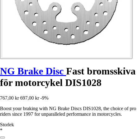
NG Brake Disc
Fast bromsskiva
för motorcykel DIS1028
767,00 kr
697,00 kr
-9%
Boost your braking with NG Brake Discs DIS1028, the choice of pro
riders since 1997 for unparalleled performance in motorcycles.
Storlek
*