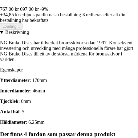
767,00 kr
697,00 kr
-9%
+34,85 kr
erbjuds pa din nasta bestallning
Krediteras efter att din
bestallning har bekraftats
Loading...
Beskrivning
NG Brake Discs har tillverkat bromsskivor sedan 1997. Konsekvent
investering och utveckling med många professionella förare har gjort
NG Brake Discs till ett av de största märkena för bromsskivor i
världen.
Egenskaper
Ytterdiameter
: 170mm
Innerdiameter
: 46mm
Tjocklek
: 6mm
Antal hål
: 5
Håldiameter
: 6,25mm
Det finns 4 fordon som passar denna produkt