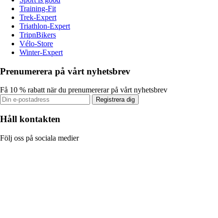
Training-Fit
Trek-Expert
Triathlon-Expert
TripnBikers
Vélo-Store
Winter-Expert
Prenumerera på vårt nyhetsbrev
Få 10 % rabatt när du prenumererar på vårt nyhetsbrev
Registrera dig
Håll kontakten
Följ oss på sociala medier