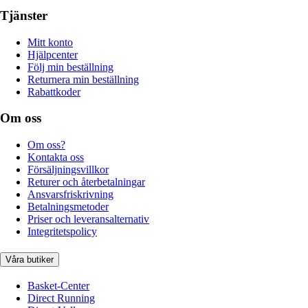
Tjänster
Mitt konto
Hjälpcenter
Följ min beställning
Returnera min beställning
Rabattkoder
Om oss
Om oss?
Kontakta oss
Försäljningsvillkor
Returer och återbetalningar
Ansvarsfriskrivning
Betalningsmetoder
Priser och leveransalternativ
Integritetspolicy
Våra butiker
Basket-Center
Direct Running