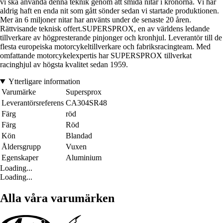
vi ska använda denna teknik genom att smida nitar i kronorna. Vi har
aldrig haft en enda nit som gått sönder sedan vi startade produktionen.
Mer än 6 miljoner nitar har använts under de senaste 20 åren.
Rättvisande teknisk offert.SUPERSPROX, en av världens ledande
tillverkare av högpresterande pinjonger och kronhjul. Leverantör till de
flesta europeiska motorcykeltillverkare och fabriksracingteam. Med
omfattande motorcykelexpertis har SUPERSPROX tillverkat
racinghjul av högsta kvalitet sedan 1959.
Ytterligare information
Varumärke
Supersprox
Leverantörsreferens
CA304SR48
Färg
röd
Färg
Röd
Kön
Blandad
Åldersgrupp
Vuxen
Egenskaper
Aluminium
Loading...
Loading...
Alla våra varumärken