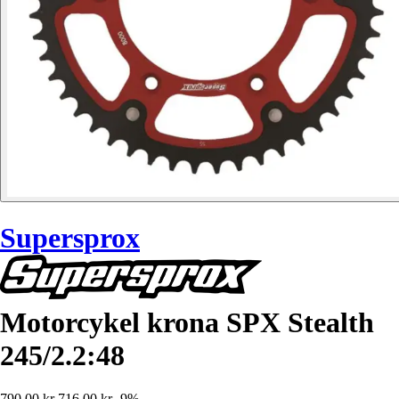
Supersprox
Motorcykel krona SPX Stealth
245/2.2:48
790,00 kr
716,00 kr
-9%