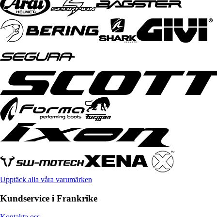
Upptäck alla våra varumärken
Kundservice i Frankrike
Kontakta oss