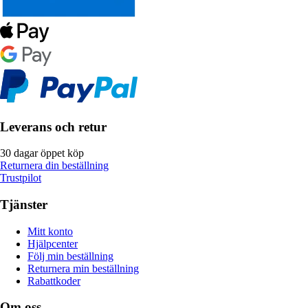
Leverans och retur
30 dagar öppet köp
Returnera din beställning
Trustpilot
Tjänster
Mitt konto
Hjälpcenter
Följ min beställning
Returnera min beställning
Rabattkoder
Om oss