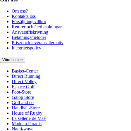
Om oss?
Kontakta oss
Försäljningsvillkor
Returer och återbetalningar
Ansvarsfriskrivning
Betalningsmetoder
Priser och leveransalternativ
Integritetspolicy
Våra butiker
Basket-Center
Direct Running
Direct-Volley
Espace Golf
Foot-Store
Galop Store
Golf and co
Handball-Store
House of Rugby
La sellerie de Maé
Made in Paradis
Nauti-wave