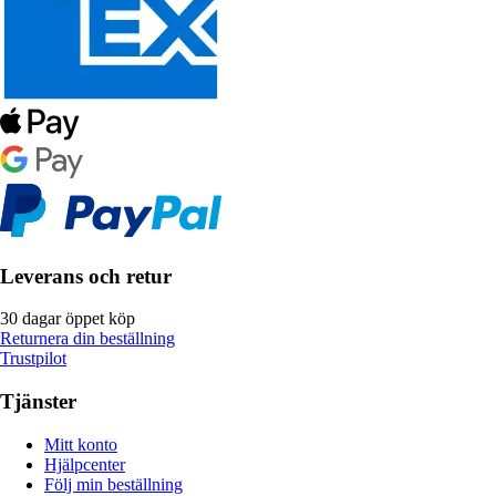
Leverans och retur
30 dagar öppet köp
Returnera din beställning
Trustpilot
Tjänster
Mitt konto
Hjälpcenter
Följ min beställning