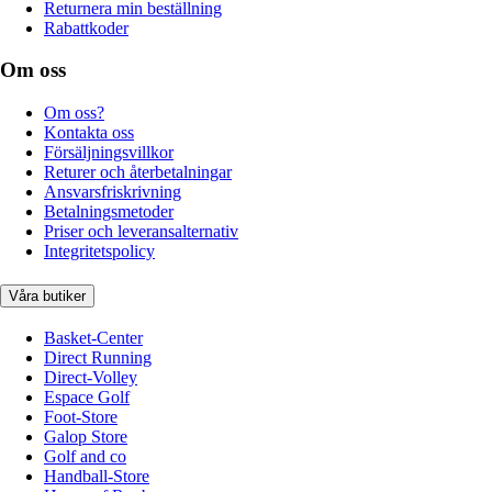
Returnera min beställning
Rabattkoder
Om oss
Om oss?
Kontakta oss
Försäljningsvillkor
Returer och återbetalningar
Ansvarsfriskrivning
Betalningsmetoder
Priser och leveransalternativ
Integritetspolicy
Våra butiker
Basket-Center
Direct Running
Direct-Volley
Espace Golf
Foot-Store
Galop Store
Golf and co
Handball-Store