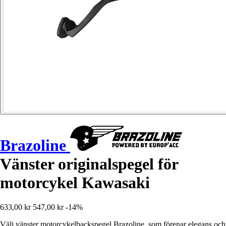
Brazoline
Vänster originalspegel för
motorcykel Kawasaki
633,00 kr
547,00 kr
-14%
Välj vänster motorcykelbackspegel Brazoline, som förenar elegans och