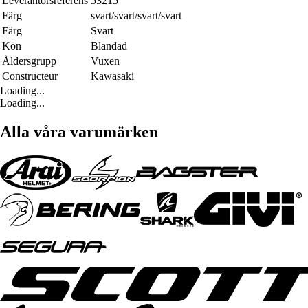
Leverantörsreferens
53215
Färg
svart/svart/svart/svart
Färg
Svart
Kön
Blandad
Åldersgrupp
Vuxen
Constructeur
Kawasaki
Loading...
Loading...
Alla våra varumärken