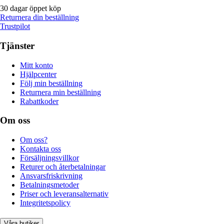
30 dagar öppet köp
Returnera din beställning
Trustpilot
Tjänster
Mitt konto
Hjälpcenter
Följ min beställning
Returnera min beställning
Rabattkoder
Om oss
Om oss?
Kontakta oss
Försäljningsvillkor
Returer och återbetalningar
Ansvarsfriskrivning
Betalningsmetoder
Priser och leveransalternativ
Integritetspolicy
Våra butiker