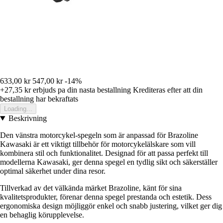
633,00 kr
547,00 kr
-14%
+27,35 kr
erbjuds pa din nasta bestallning
Krediteras efter att din
bestallning har bekraftats
Loading...
Beskrivning
Den vänstra motorcykel-spegeln som är anpassad för Brazoline
Kawasaki är ett viktigt tillbehör för motorcykelälskare som vill
kombinera stil och funktionalitet. Designad för att passa perfekt till
modellerna Kawasaki, ger denna spegel en tydlig sikt och säkerställer
optimal säkerhet under dina resor.
Tillverkad av det välkända märket Brazoline, känt för sina
kvalitetsprodukter, förenar denna spegel prestanda och estetik. Dess
ergonomiska design möjliggör enkel och snabb justering, vilket ger dig
en behaglig körupplevelse.