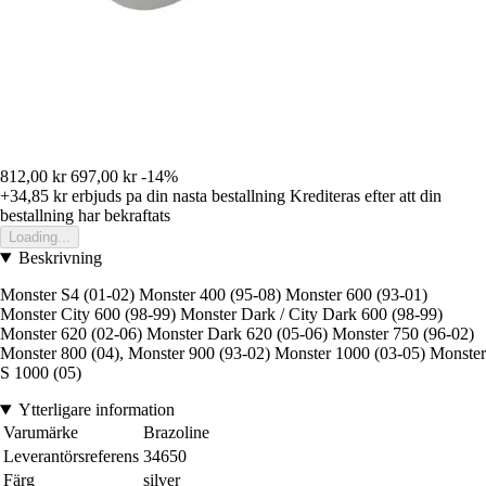
812,00 kr
697,00 kr
-14%
+34,85 kr
erbjuds pa din nasta bestallning
Krediteras efter att din
bestallning har bekraftats
Loading...
Beskrivning
Monster S4 (01-02) Monster 400 (95-08) Monster 600 (93-01)
Monster City 600 (98-99) Monster Dark / City Dark 600 (98-99)
Monster 620 (02-06) Monster Dark 620 (05-06) Monster 750 (96-02)
Monster 800 (04), Monster 900 (93-02) Monster 1000 (03-05) Monster
S 1000 (05)
Ytterligare information
Varumärke
Brazoline
Leverantörsreferens
34650
Färg
silver