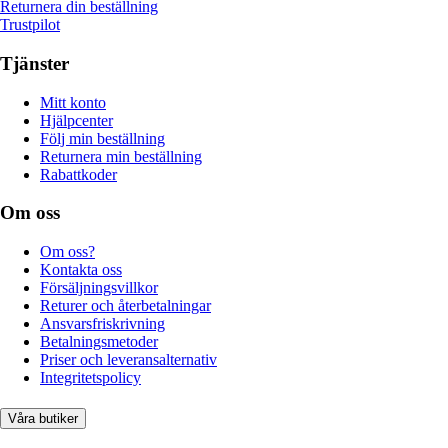
Returnera din beställning
Trustpilot
Tjänster
Mitt konto
Hjälpcenter
Följ min beställning
Returnera min beställning
Rabattkoder
Om oss
Om oss?
Kontakta oss
Försäljningsvillkor
Returer och återbetalningar
Ansvarsfriskrivning
Betalningsmetoder
Priser och leveransalternativ
Integritetspolicy
Våra butiker