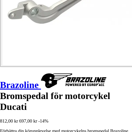
Brazoline
Bromspedal för motorcykel
Ducati
812,00 kr
697,00 kr
-14%
Förbättra din körupplevelse med motorcykelns bromspedal Brazoline,