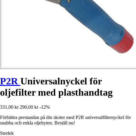
P2R
Universalnyckel för
oljefilter med plasthandtag
331,00 kr
290,00 kr
-12%
Förbättra prestandan på din skoter med P2R universalfilternyckel för
snabba och enkla oljebyten. Beställ nu!
Storlek