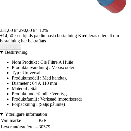
331,00 kr
290,00 kr
-12%
+14,50 kr
erbjuds pa din nasta bestallning
Krediteras efter att din
bestallning har bekraftats
Loading...
Beskrivning
Nom Produkt : Cle Filtre A Huile
Produktanvändning : Maxiscooter
Typ : Universal
Produktmodell : Med handtag
Diameter : 64 A 110 mm
Material : Stål
Produkt underfamilj : Verktyg
Produktfamilj : Verkstad (motoriserad)
Förpackning : (Säljs påunite)
Ytterligare information
Varumärke
P2R
Leverantörsreferens
30579