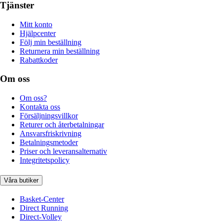
Tjänster
Mitt konto
Hjälpcenter
Följ min beställning
Returnera min beställning
Rabattkoder
Om oss
Om oss?
Kontakta oss
Försäljningsvillkor
Returer och återbetalningar
Ansvarsfriskrivning
Betalningsmetoder
Priser och leveransalternativ
Integritetspolicy
Våra butiker
Basket-Center
Direct Running
Direct-Volley