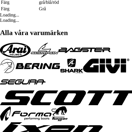
Färg
grå/blå/röd
Färg
Grå
Loading...
Loading...
Alla våra varumärken