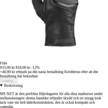
Från
933,00 kr
818,00 kr
-12%
+40,90 kr
erbjuds pa din nasta bestallning
Krediteras efter att din
bestallning har bekraftats
Loading...
Beskrivning
MS NET är den perfekta följeslagaren för alla dina stadsresor under
mellansäsongen: denna handske erbjuder skydd och en snygg look
tack vare sin helt läderkonstruktion, den är också kompakt och
vattentät.