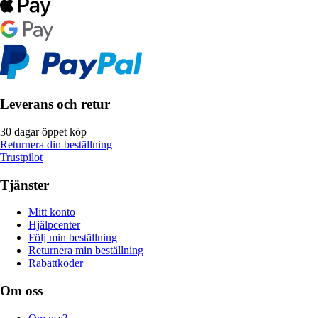
Leverans och retur
30 dagar öppet köp
Returnera din beställning
Trustpilot
Tjänster
Mitt konto
Hjälpcenter
Följ min beställning
Returnera min beställning
Rabattkoder
Om oss