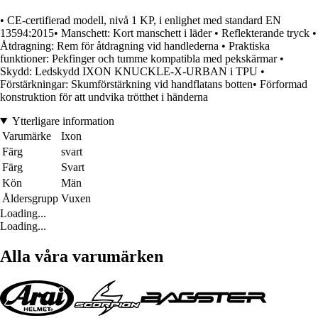
• CE-certifierad modell, nivå 1 KP, i enlighet med standard EN
13594:2015• Manschett: Kort manschett i läder • Reflekterande tryck •
Åtdragning: Rem för åtdragning vid handlederna • Praktiska
funktioner: Pekfinger och tumme kompatibla med pekskärmar •
Skydd: Ledskydd IXON KNUCKLE-X-URBAN i TPU •
Förstärkningar: Skumförstärkning vid handflatans botten• Förformad
konstruktion för att undvika trötthet i händerna
Ytterligare information
Varumärke
Ixon
Färg
svart
Färg
Svart
Kön
Män
Åldersgrupp
Vuxen
Loading...
Loading...
Alla våra varumärken