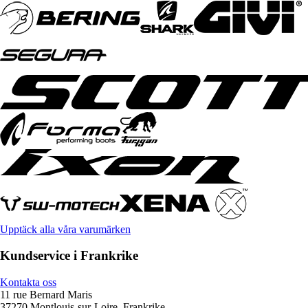
Upptäck alla våra varumärken
Kundservice i Frankrike
Kontakta oss
11 rue Bernard Maris
37270 Montlouis-sur-Loire, Frankrike