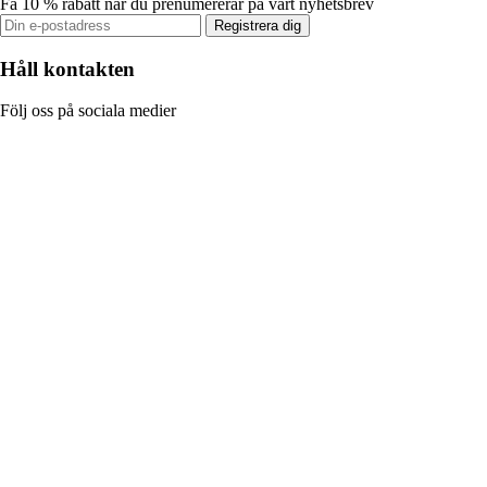
Få 10 % rabatt när du prenumererar på vårt nyhetsbrev
Registrera dig
Håll kontakten
Följ oss på sociala medier