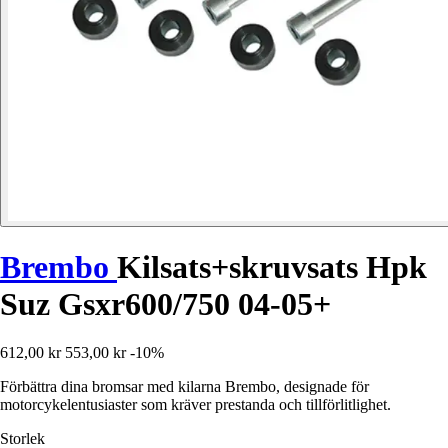
Brembo
Kilsats+skruvsats Hpk
Suz Gsxr600/750 04-05+
612,00 kr
553,00 kr
-10%
Förbättra dina bromsar med kilarna Brembo, designade för
motorcykelentusiaster som kräver prestanda och tillförlitlighet.
Storlek