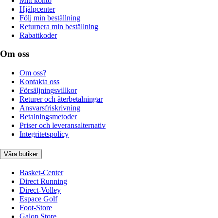
Mitt konto
Hjälpcenter
Följ min beställning
Returnera min beställning
Rabattkoder
Om oss
Om oss?
Kontakta oss
Försäljningsvillkor
Returer och återbetalningar
Ansvarsfriskrivning
Betalningsmetoder
Priser och leveransalternativ
Integritetspolicy
Våra butiker
Basket-Center
Direct Running
Direct-Volley
Espace Golf
Foot-Store
Galop Store