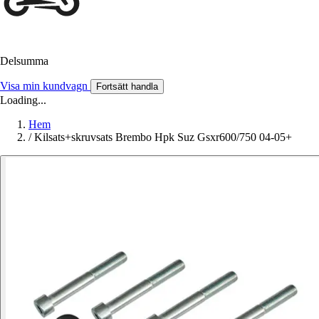
Delsumma
Visa min kundvagn
Fortsätt handla
Loading...
Hem
/
Kilsats+skruvsats Brembo Hpk Suz Gsxr600/750 04-05+