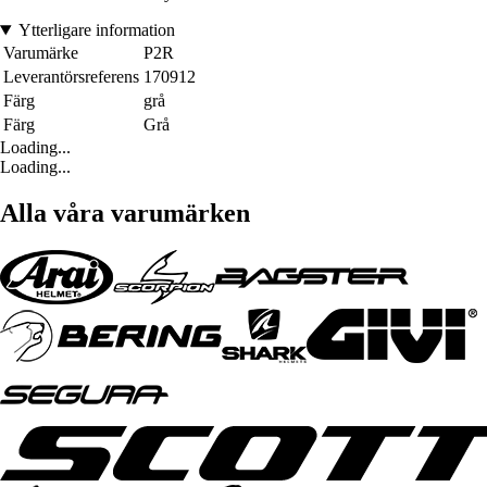
Ytterligare information
Varumärke
P2R
Leverantörsreferens
170912
Färg
grå
Färg
Grå
Loading...
Loading...
Alla våra varumärken