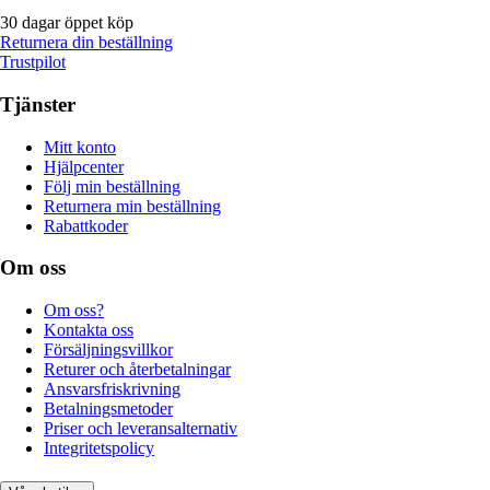
30 dagar öppet köp
Returnera din beställning
Trustpilot
Tjänster
Mitt konto
Hjälpcenter
Följ min beställning
Returnera min beställning
Rabattkoder
Om oss
Om oss?
Kontakta oss
Försäljningsvillkor
Returer och återbetalningar
Ansvarsfriskrivning
Betalningsmetoder
Priser och leveransalternativ
Integritetspolicy