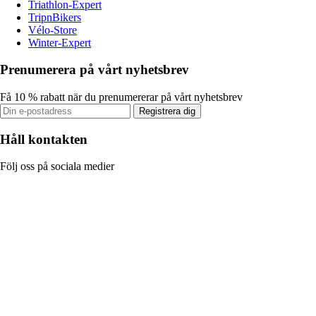
Triathlon-Expert
TripnBikers
Vélo-Store
Winter-Expert
Prenumerera på vårt nyhetsbrev
Få 10 % rabatt när du prenumererar på vårt nyhetsbrev
Registrera dig
Håll kontakten
Följ oss på sociala medier