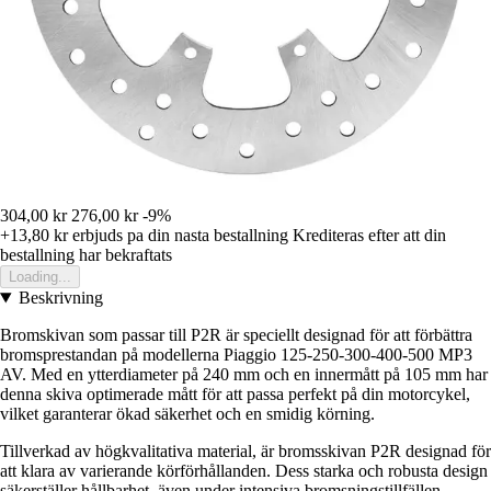
304,00 kr
276,00 kr
-9%
+13,80 kr
erbjuds pa din nasta bestallning
Krediteras efter att din
bestallning har bekraftats
Loading...
Beskrivning
Bromskivan som passar till P2R är speciellt designad för att förbättra
bromsprestandan på modellerna Piaggio 125-250-300-400-500 MP3
AV. Med en ytterdiameter på 240 mm och en innermått på 105 mm har
denna skiva optimerade mått för att passa perfekt på din motorcykel,
vilket garanterar ökad säkerhet och en smidig körning.
Tillverkad av högkvalitativa material, är bromsskivan P2R designad för
att klara av varierande körförhållanden. Dess starka och robusta design
säkerställer hållbarhet, även under intensiva bromsningstillfällen.