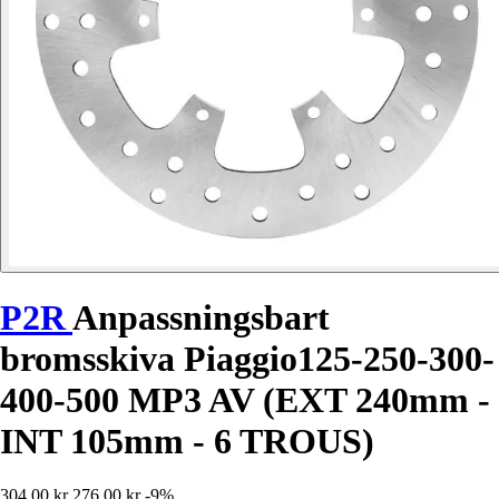
P2R
Anpassningsbart
bromsskiva Piaggio125-250-300-
400-500 MP3 AV (EXT 240mm -
INT 105mm - 6 TROUS)
304,00 kr
276,00 kr
-9%